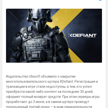
Издательство Ubisoft объявило о закрытии
многопользовательского шутера XDefiant. Регистрация и
транзакции в игре стали недоступны, а тем, кто успел
приобрести какой-либо контент за последние 30 дней,
оформят полный возврат средств. При этом серверы игры
проработают до 3 июня, а в самом шутере проведут
полноценный третий сезон — в знак признательности