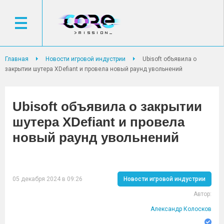
Главная
Новости игровой индустрии
Ubisoft объявила о
закрытии шутера XDefiant и провела новый раунд увольнений
Ubisoft объявила о закрытии
шутера XDefiant и провела
новый раунд увольнений
05 декабря 2024 в 09:26
Новости игровой индустрии
Автор:
Александр Колосков