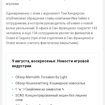
игрокам.
Одновременно с этим с журналист Том Хендерсон
опубликовал обращение главы компании Ива Гиймо к
сотрудникам, в котором руководитель объявил о новой
волне увольнений. В офисе в Сан-Франциско сократят 143
человека, и ещё 134 сотрудников уволят из филиалов в
Осаке и Сиднее (при этом отделения в Сан-Франциско и
Осаке можно считать фактически закрытыми).
9 августа, воскресенье
: Новости игровой
индустрии
Обзор Memolith: Forsaken By Light
Обзор Housewarming. Кошмарное новоселье
ʕ ᵔᴥᵔ ʔ Смайлики из символов ✎
SCAD. Концентрированный экшен без лишних
слов