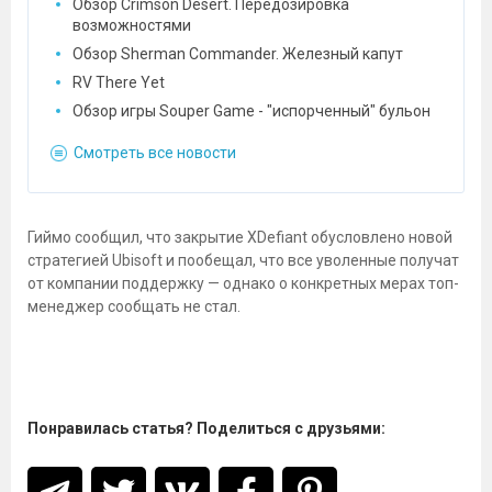
Обзор Crimson Desert. Передозировка
возможностями
Обзор Sherman Commander. Железный капут
RV There Yet
Обзор игры Souper Game - "испорченный" бульон
Смотреть все новости
Гиймо сообщил, что закрытие XDefiant обусловлено новой
стратегией Ubisoft и пообещал, что все уволенные получат
от компании поддержку — однако о конкретных мерах топ-
менеджер сообщать не стал.
Понравилась статья? Поделиться с друзьями: