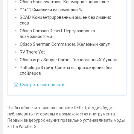
Обзор Housewarming. Кошмарное новоселье
ʕ ᵔᴥᵔ ʔ Смайлики из символов ✎
SCAD. Концентрированный экшен без лишних
слов
Обзор Crimson Desert. Передозировка
возможностями
Обзор Sherman Commander. Железный капут
RV There Yet
Обзор игры Souper Game - "испорченный" бульон
Pathologic 3 гайд. Советы по прохождению без
спойлеров
Смотреть все новости
Чтобы облегчить использование REDkit, студия будет
публиковать туториалы о возможностях инструмента.
Первый видеоурок научит правильно устанавливать моды
к The Witcher 3.