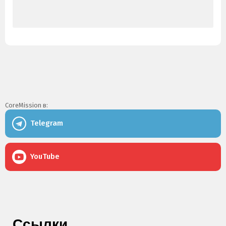
CoreMission в:
Telegram
YouTube
Ссылки