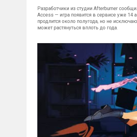
Разработчики из студии Afterburner сообщ
Access — игра появится в сервисе уже 14 а
продлится около полугода, но не исключаю
может растянуться вплоть до года.