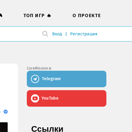

ТОП ИГР 🔥
О ПРОЕКТЕ
Вход
Регистрация
CoreMission в:
Telegram
YouTube
в
Ссылки