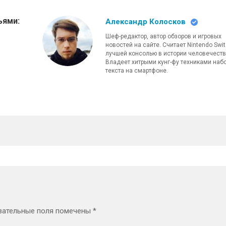
ьями:
Александр Колосков
Шеф-редактор, автор обзоров и игровых
новостей на сайте. Считает Nintendo Swi
лучшей консолью в истории человечеств
Владеет хитрыми кунг-фу техниками наб
текста на смартфоне.
зательные поля помечены
*