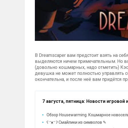
В Dreamscaper вам предстоит взять на се
выделяются ничем примечательным. Но все
(довольно кошмарных, надо отметить) Кэ
девушка не может полностью управлять с
окончательна, и после неё вам придётся п
7 августа, пятница
: Новости игровой 
Обзор Housewarming. Кошмарное новосел
ʕ ᵔᴥᵔ ʔ Смайлики из символов ✎