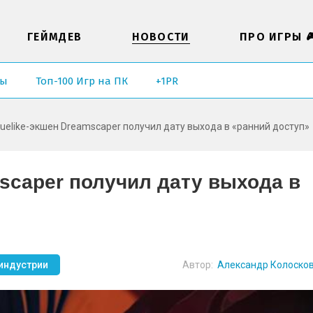
ГЕЙМДЕВ
НОВОСТИ
ПРО ИГРЫ 
ры
Топ-100 Игр на ПК
+1PR
uelike-экшен Dreamscaper получил дату выхода в «ранний доступ»
scaper получил дату выхода в
индустрии
Автор:
Александр Колоско