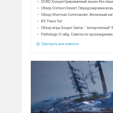
SCAD. Концентрированный экшен без лиш
Обзор Crimson Desert. Передозировка во
Обзор Sherman Commander. Железный ка
RV There Yet
Обзор игры Souper Game - "испорченный" 
Pathologic 3 гайд. Советы по прохождению
Смотреть все новости