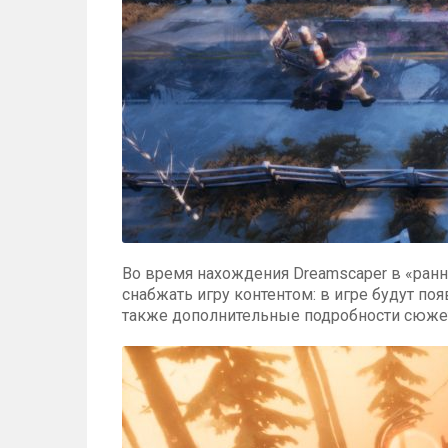
Во время нахождения Dreamscaper в «ранне
снабжать игру контентом: в игре будут по
также дополнительные подробности сюже