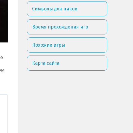
Символы для ников
Время прохождения игр
Похожие игры
не
Карта сайта
ом