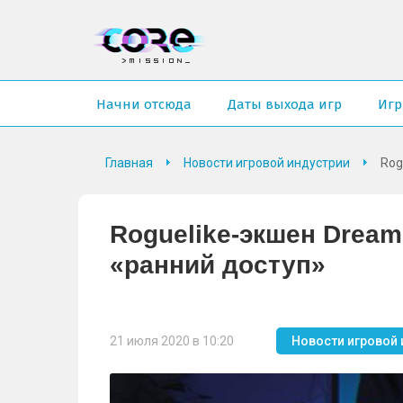
Начни отсюда
Даты выхода игр
Иг
Главная
Новости игровой индустрии
Rog
Roguelike-экшен Dream
«ранний доступ»
21 июля 2020 в 10:20
Новости игровой 