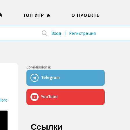

ТОП ИГР 🔥
О ПРОЕКТЕ
Вход
Регистрация
CoreMission в:
Telegram
YouTube
ioro
Ссылки