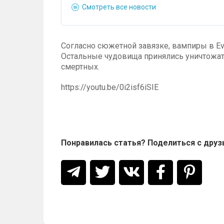
Смотреть все новости
Согласно сюжетной завязке, вампиры в Evi
Остальные чудовища принялись уничтожат
смертных.
https://youtu.be/0i2isf6iSIE
Понравилась статья? Поделиться с друз