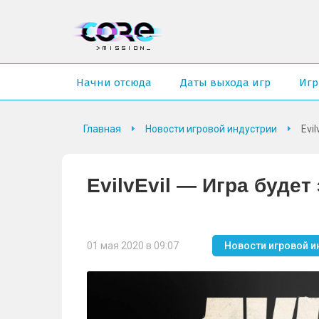
Начни отсюда
Даты выхода игр
Иг
Главная
Новости игровой индустрии
Evi
EvilvEvil — Игра буде
01 мая 2020 в 09:07
Новости игровой и