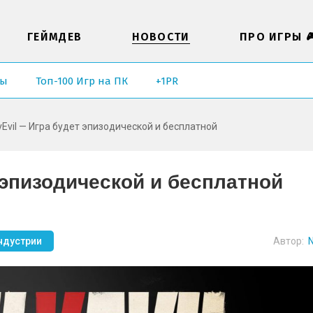
ГЕЙМДЕВ
НОВОСТИ
ПРО ИГРЫ 
ры
Топ-100 Игр на ПК
+1PR
lvEvil — Игра будет эпизодической и бесплатной
т эпизодической и бесплатной
ндустрии
Автор:
N