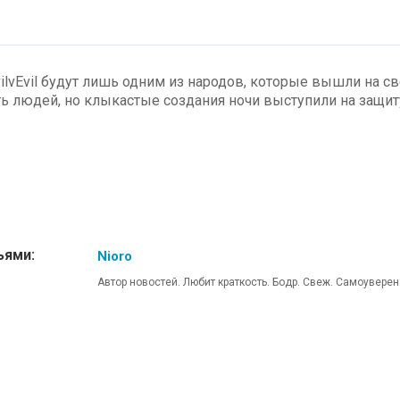
lvEvil будут лишь одним из народов, которые вышли на св
ь людей, но клыкастые создания ночи выступили на защит
ьями:
Nioro
Автор новостей. Любит краткость. Бодр. Свеж. Самоуверен