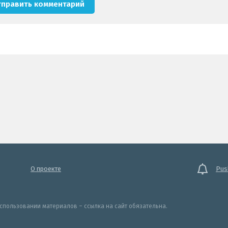
О проекте
Pus
спользовании материалов – ссылка на сайт обязательна.