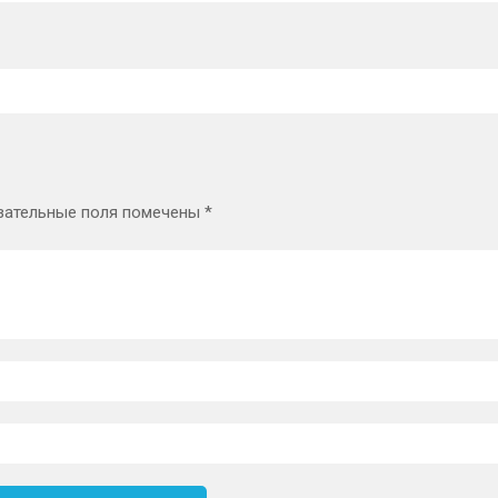
зательные поля помечены
*