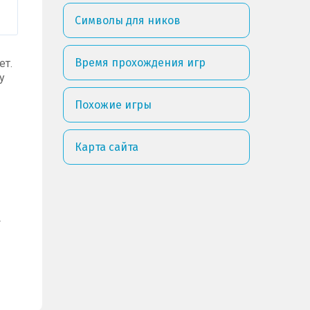
Символы для ников
Время прохождения игр
ет.
у
Похожие игры
Карта сайта
.