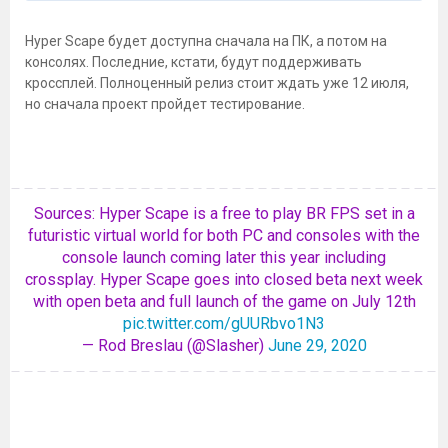
Hyper Scape будет доступна сначала на ПК, а потом на
консолях. Последние, кстати, будут поддерживать
кроссплей. Полноценный релиз стоит ждать уже 12 июля,
но сначала проект пройдет тестирование.
Sources: Hyper Scape is a free to play BR FPS set in a
futuristic virtual world for both PC and consoles with the
console launch coming later this year including
crossplay. Hyper Scape goes into closed beta next week
with open beta and full launch of the game on July 12th
pic.twitter.com/gUURbvo1N3
— Rod Breslau (@Slasher)
June 29, 2020