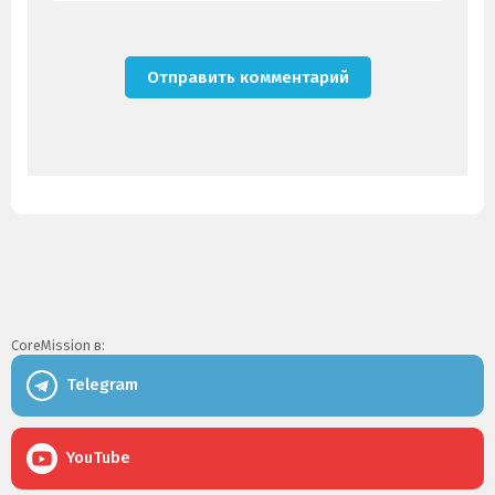
CoreMission в:
Telegram
YouTube