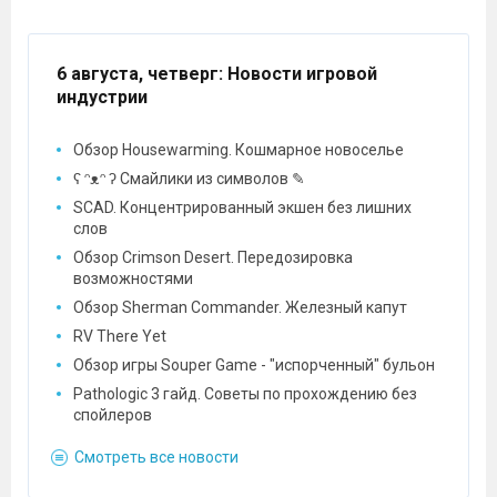
6 августа, четверг
: Новости игровой
индустрии
Обзор Housewarming. Кошмарное новоселье
ʕ ᵔᴥᵔ ʔ Смайлики из символов ✎
SCAD. Концентрированный экшен без лишних
слов
Обзор Crimson Desert. Передозировка
возможностями
Обзор Sherman Commander. Железный капут
RV There Yet
Обзор игры Souper Game - "испорченный" бульон
Pathologic 3 гайд. Советы по прохождению без
спойлеров
Смотреть все новости