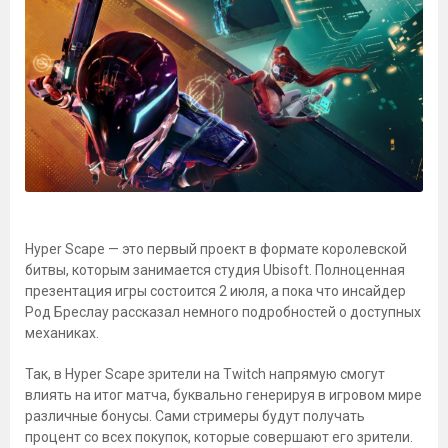
Hyper Scape — это первый проект в формате королевской
битвы, которым занимается студия Ubisoft. Полноценная
презентация игры состоится 2 июля, а пока что инсайдер
Род Бреслау рассказал немного подробностей о доступных
механиках.
Так, в Hyper Scape зрители на Twitch напрямую смогут
влиять на итог матча, буквально генерируя в игровом мире
различные бонусы. Сами стримеры будут получать
процент со всех покупок, которые совершают его зрители.