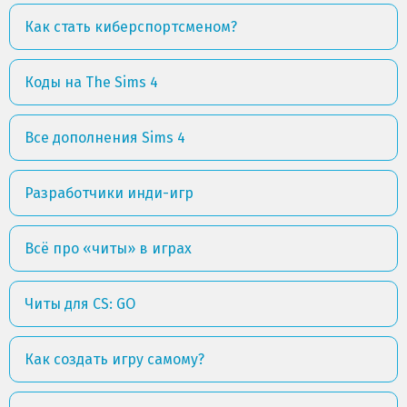
Как стать киберспортсменом?
Коды на The Sims 4
Все дополнения Sims 4
Разработчики инди-игр
Всё про «читы» в играх
Читы для CS: GO
Как создать игру самому?