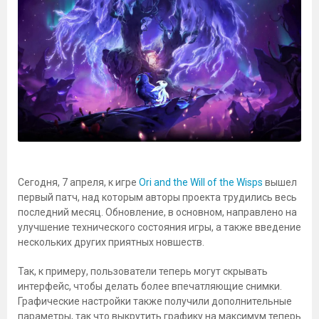
Сегодня, 7 апреля, к игре
Ori and the Will of the Wisps
вышел
первый патч, над которым авторы проекта трудились весь
последний месяц. Обновление, в основном, направлено на
улучшение технического состояния игры, а также введение
нескольких других приятных новшеств.
Так, к примеру, пользователи теперь могут скрывать
интерфейс, чтобы делать более впечатляющие снимки.
Графические настройки также получили дополнительные
параметры, так что выкрутить графику на максимум теперь