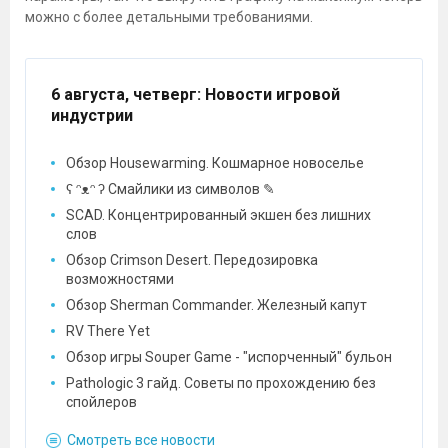
можно с более детальными требованиями.
6 августа, четверг
: Новости игровой
индустрии
Обзор Housewarming. Кошмарное новоселье
ʕ ᵔᴥᵔ ʔ Смайлики из символов ✎
SCAD. Концентрированный экшен без лишних
слов
Обзор Crimson Desert. Передозировка
возможностями
Обзор Sherman Commander. Железный капут
RV There Yet
Обзор игры Souper Game - "испорченный" бульон
Pathologic 3 гайд. Советы по прохождению без
спойлеров
Смотреть все новости