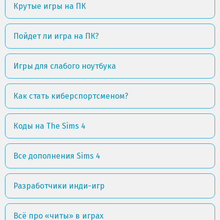
Крутые игры на ПК
Пойдет ли игра на ПК?
Игры для слабого ноутбука
Как стать киберспортсменом?
Коды на The Sims 4
Все дополнения Sims 4
Разработчики инди-игр
Всё про «читы» в играх