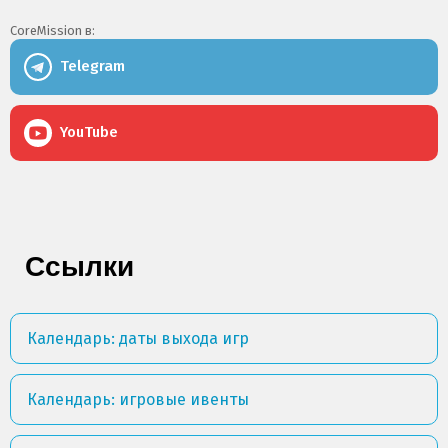
CoreMission в:
Telegram
YouTube
Ссылки
Календарь: даты выхода игр
Календарь: игровые ивенты