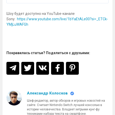
Шоу будет доступно на YouTube-канале
Sony:
https://www.youtube.com/live/1bYaEtALe00?si=_ETCk-
YMjLuWAFGh
Понравилась статья? Поделиться с друзьями:
Александр Колосков
Шеф-редактор, автор обзоров и игровых новостей на
сайте. Считает Nintendo Switch лучшей консолью в
истории человечества. Владеет хитрыми кунг-фу
техниками набора текста на смартфоне.