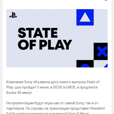
Компания Sony объявила дату нового выпуска State of
Play: шоу пройдет 5 июня, в 00:00 по МСК, и продлится
более 40 минут.
На презентации будут игры как от самой Sony, так и от
партнёров. По слухам, на трансляции представят Resident
Evil 9 и метроидванию во вселенной God of War в