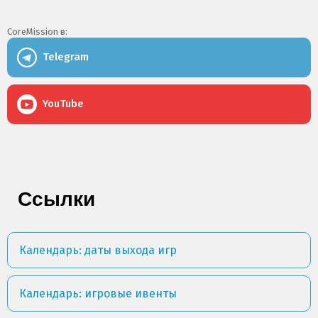
CoreMission в:
Telegram
YouTube
Ссылки
Календарь: даты выхода игр
Календарь: игровые ивенты