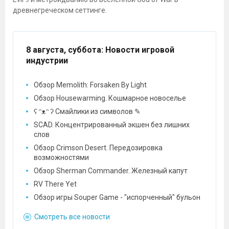
древнегреческом сеттинге.
8 августа, суббота
: Новости игровой
индустрии
Обзор Memolith: Forsaken By Light
Обзор Housewarming. Кошмарное новоселье
ʕ ᵔᴥᵔ ʔ Смайлики из символов ✎
SCAD. Концентрированный экшен без лишних
слов
Обзор Crimson Desert. Передозировка
возможностями
Обзор Sherman Commander. Железный капут
RV There Yet
Обзор игры Souper Game - "испорченный" бульон
Смотреть все новости