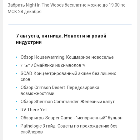
Забрать Night In The Woods бесплатно можно до 19:00 по
МСК 28 декабря.
7 августа, пятница
: Новости игровой
индустрии
Обзор Housewarming. Кошмарное новоселье
ʕ ᵔᴥᵔ ʔ Смайлики из символов ✎
SCAD. Концентрированный экшен без лишних
слов
Обзор Crimson Desert. Передозировка
возможностями
Обзор Sherman Commander. Железный капут
RV There Yet
Обзор игры Souper Game - "испорченный" бульон
Pathologic 3 гайд. Советы по прохождению без
спойлеров