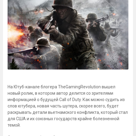
На Ютуб-канале блогера TheGamingRevolution вышел
новый ролик, в котором автор делится со зрителями
информацией о будущей Call of Duty. Как можно судить из
слов ютубера, новая часть шутера, скорее всего, будет
раскрывать детали вьетнамского конфликта, который стал
для США и их союзных государств крайне болезненной
темой.