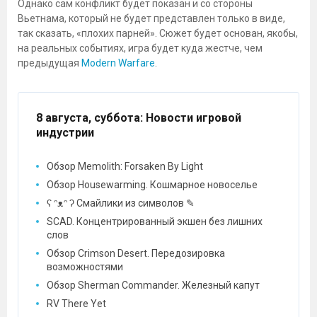
Однако сам конфликт будет показан и со стороны
Вьетнама, который не будет представлен только в виде,
так сказать, «плохих парней». Сюжет будет основан, якобы,
на реальных событиях, игра будет куда жестче, чем
предыдущая
Modern Warfare
.
8 августа, суббота
: Новости игровой
индустрии
Обзор Memolith: Forsaken By Light
Обзор Housewarming. Кошмарное новоселье
ʕ ᵔᴥᵔ ʔ Смайлики из символов ✎
SCAD. Концентрированный экшен без лишних
слов
Обзор Crimson Desert. Передозировка
возможностями
Обзор Sherman Commander. Железный капут
RV There Yet