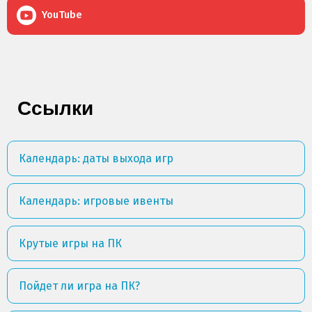
YouTube
Ссылки
Календарь: даты выхода игр
Календарь: игровые ивенты
Крутые игры на ПК
Пойдет ли игра на ПК?