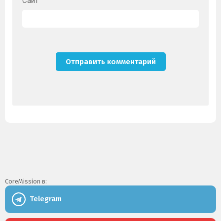
Сайт
CoreMission в:
Telegram