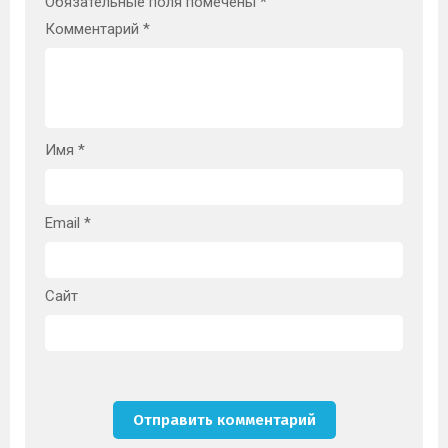
Обязательные поля помечены
*
Комментарий
*
Имя
*
Email
*
Сайт