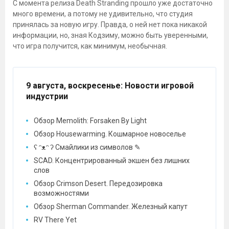
С момента релиза Death Stranding прошло уже достаточно
много времени, а потому не удивительно, что студия
принялась за новую игру. Правда, о ней нет пока никакой
информации, но, зная Кодзиму, можно быть уверенными,
что игра получится, как минимум, необычная.
9 августа, воскресенье
: Новости игровой
индустрии
Обзор Memolith: Forsaken By Light
Обзор Housewarming. Кошмарное новоселье
ʕ ᵔᴥᵔ ʔ Смайлики из символов ✎
SCAD. Концентрированный экшен без лишних
слов
Обзор Crimson Desert. Передозировка
возможностями
Обзор Sherman Commander. Железный капут
RV There Yet