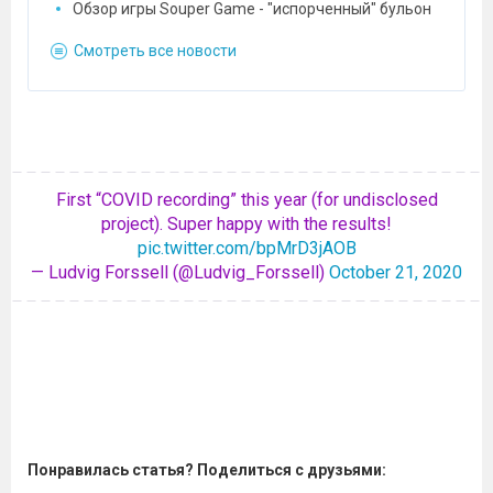
Обзор игры Souper Game - "испорченный" бульон
Смотреть все новости
First “COVID recording” this year (for undisclosed
project). Super happy with the results!
pic.twitter.com/bpMrD3jAOB
— Ludvig Forssell (@Ludvig_Forssell)
October 21, 2020
Понравилась статья? Поделиться с друзьями: