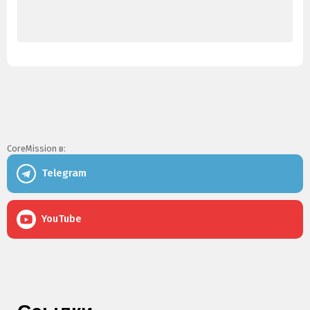
CoreMission в:
Telegram
YouTube