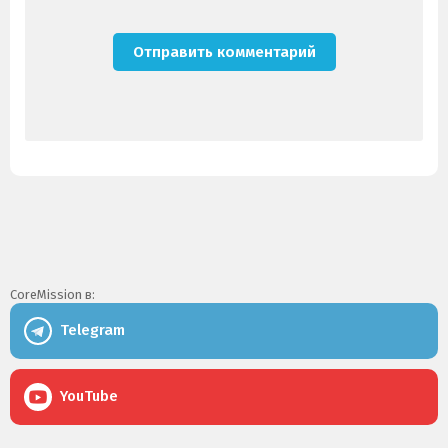
CoreMission в:
Telegram
YouTube