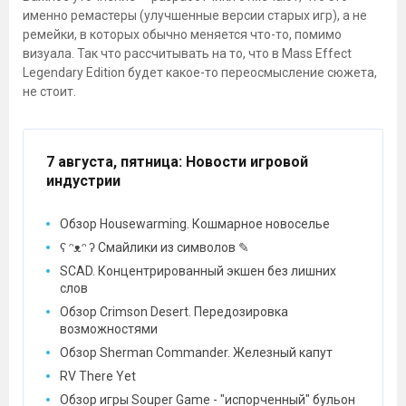
именно ремастеры (улучшенные версии старых игр), а не
ремейки, в которых обычно меняется что-то, помимо
визуала. Так что рассчитывать на то, что в Mass Effect
Legendary Edition будет какое-то переосмысление сюжета,
не стоит.
7 августа, пятница
: Новости игровой
индустрии
Обзор Housewarming. Кошмарное новоселье
ʕ ᵔᴥᵔ ʔ Смайлики из символов ✎
SCAD. Концентрированный экшен без лишних
слов
Обзор Crimson Desert. Передозировка
возможностями
Обзор Sherman Commander. Железный капут
RV There Yet
Обзор игры Souper Game - "испорченный" бульон