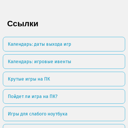
Ссылки
Календарь: даты выхода игр
Календарь: игровые ивенты
Крутые игры на ПК
Пойдет ли игра на ПК?
Игры для слабого ноутбука