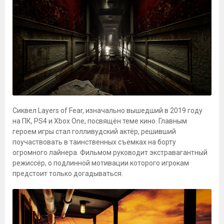
Сиквел Layers of Fear, изначально вышедший в 2019 году
на ПК, PS4 и Xbox One, посвящён теме кино. Главным
героем игры стал голливудский актёр, решивший
поучаствовать в таинственных съемках на борту
огромного лайнера. Фильмом руководит экстравагантный
режиссёр, о подлинной мотивации которого игрокам
предстоит только догадываться.