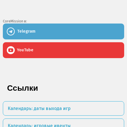
CoreMission в:
Telegram
YouTube
Ссылки
Календарь: даты выхода игр
Календарь: игровые ивенты