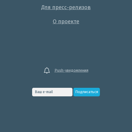
Для пресс-релизов
О проекте
Push-уведомления