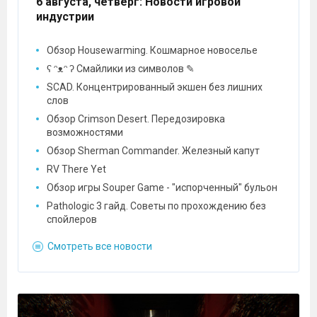
6 августа, четверг
: Новости игровой
индустрии
Обзор Housewarming. Кошмарное новоселье
ʕ ᵔᴥᵔ ʔ Смайлики из символов ✎
SCAD. Концентрированный экшен без лишних
слов
Обзор Crimson Desert. Передозировка
возможностями
Обзор Sherman Commander. Железный капут
RV There Yet
Обзор игры Souper Game - "испорченный" бульон
Pathologic 3 гайд. Советы по прохождению без
спойлеров
Смотреть все новости