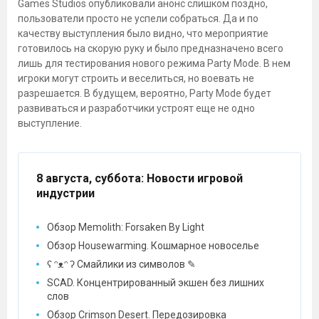
Games Studios опубликовали анонс слишком поздно,
пользователи просто не успели собраться. Да и по
качеству выступления было видно, что мероприятие
готовилось на скорую руку и было предназначено всего
лишь для тестирования нового режима Party Mode. В нем
игроки могут строить и веселиться, но воевать не
разрешается. В будущем, вероятно, Party Mode будет
развиваться и разработчики устроят еще не одно
выступление.
8 августа, суббота
: Новости игровой
индустрии
Обзор Memolith: Forsaken By Light
Обзор Housewarming. Кошмарное новоселье
ʕ ᵔᴥᵔ ʔ Смайлики из символов ✎
SCAD. Концентрированный экшен без лишних
слов
Обзор Crimson Desert. Передозировка