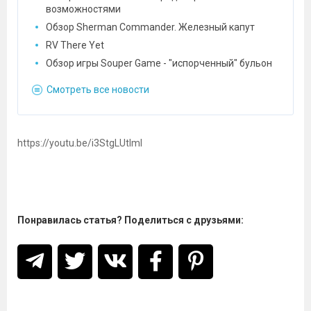
возможностями
Обзор Sherman Commander. Железный капут
RV There Yet
Обзор игры Souper Game - "испорченный" бульон
Смотреть все новости
https://youtu.be/i3StgLUtlmI
Понравилась статья? Поделиться с друзьями: