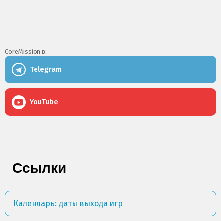
CoreMission в:
Telegram
YouTube
Ссылки
Календарь: даты выхода игр