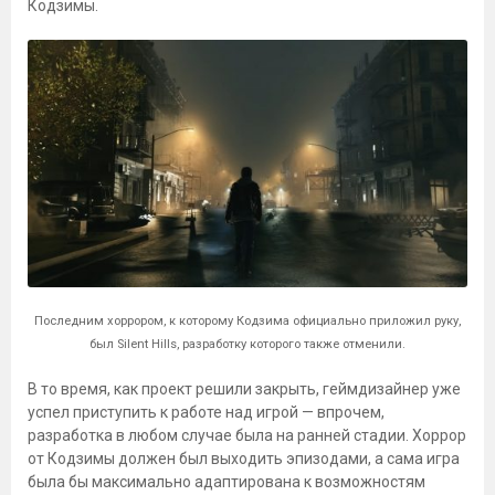
Кодзимы.
Последним хоррором, к которому Кодзима официально приложил руку,
был Silent Hills, разработку которого также отменили.
В то время, как проект решили закрыть, геймдизайнер уже
успел приступить к работе над игрой — впрочем,
разработка в любом случае была на ранней стадии. Хоррор
от Кодзимы должен был выходить эпизодами, а сама игра
была бы максимально адаптирована к возможностям