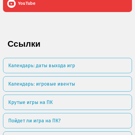
YouTube
Ссылки
Календарь: даты выхода игр
Календарь: игровые ивенты
Крутые игры на ПК
Пойдет ли игра на ПК?