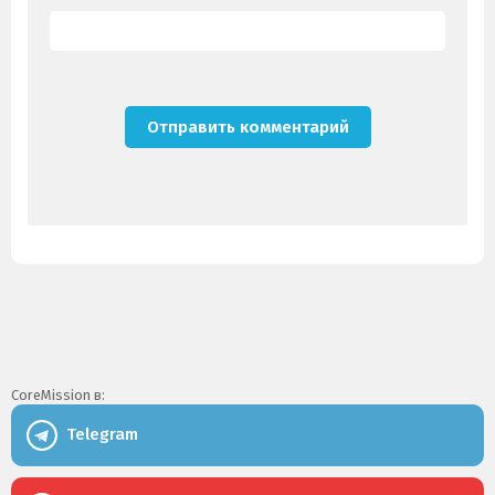
CoreMission в:
Telegram