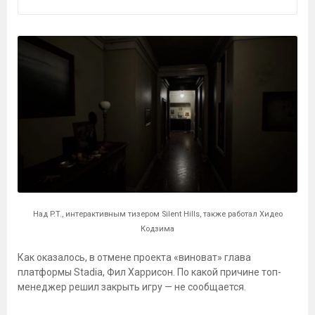
Над P.T., интерактивным тизером Silent Hills, также работал Хидео
Кодзима
Как оказалось, в отмене проекта «виноват» глава
платформы Stadia, Фил Харрисон. По какой причине топ-
менеджер решил закрыть игру — не сообщается.