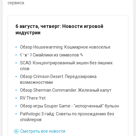
сервиса.
6 августа, четверг
: Новости игровой
индустрии
Обзор Housewarming. Кошмарное новоселье
ʕ ᵔᴥᵔ ʔ Смайлики из символов ✎
SCAD. Концентрированный экшен без лишних
слов
Обзор Crimson Desert. Передозировка
возможностями
Обзор Sherman Commander. Железный капут
RV There Yet
Обзор игры Souper Game - "испорченный" бульон
Pathologic 3 гайд. Советы по прохождению без
спойлеров
Смотреть все новости