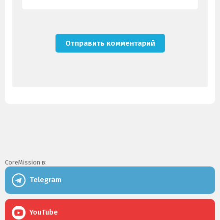
CoreMission в:
Telegram
YouTube