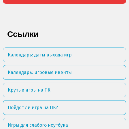
Ссылки
Календарь: даты выхода игр
Календарь: игровые ивенты
Крутые игры на ПК
Пойдет ли игра на ПК?
Игры для слабого ноутбука