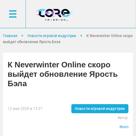
Главная
Новости игровой индустрии
К Neverwinter Online скоро
выйдет обновление Ярость Бэла
К Neverwinter Online скоро
выйдет обновление Ярость
Бэла
12 мая 2020 в 13:57
Новости игровой индустрии
Автор:
Nioro