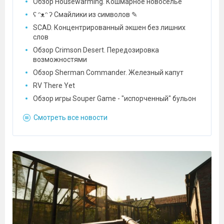
Обзор Housewarming. Кошмарное новоселье
ʕ ᵔᴥᵔ ʔ Смайлики из символов ✎
SCAD. Концентрированный экшен без лишних
слов
Обзор Crimson Desert. Передозировка
возможностями
Обзор Sherman Commander. Железный капут
RV There Yet
Обзор игры Souper Game - "испорченный" бульон
Смотреть все новости