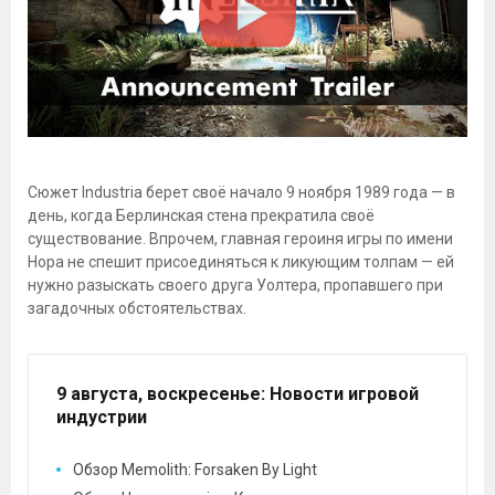
Сюжет Industria берет своё начало 9 ноября 1989 года — в
день, когда Берлинская стена прекратила своё
существование. Впрочем, главная героиня игры по имени
Нора не спешит присоединяться к ликующим толпам — ей
нужно разыскать своего друга Уолтера, пропавшего при
загадочных обстоятельствах.
9 августа, воскресенье
: Новости игровой
индустрии
Обзор Memolith: Forsaken By Light