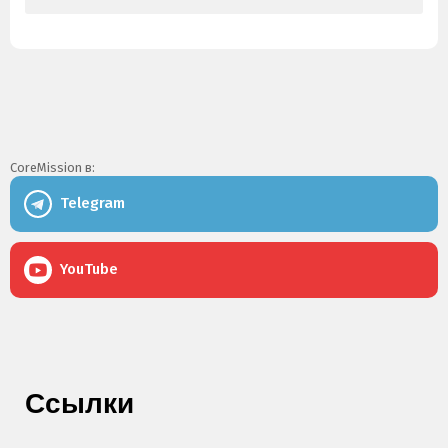
CoreMission в:
Telegram
YouTube
Ссылки