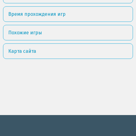
Время прохождения игр
Похожие игры
Карта сайта