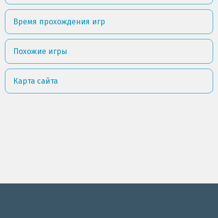
Время прохождения игр
Похожие игры
Карта сайта