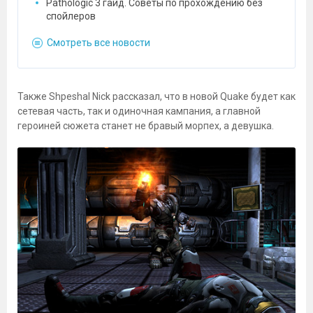
Pathologic 3 гайд. Советы по прохождению без
спойлеров
Смотреть все новости
Также Shpeshal Nick рассказал, что в новой Quake будет как
сетевая часть, так и одиночная кампания, а главной
героиней сюжета станет не бравый морпех, а девушка.