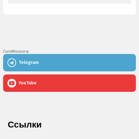
CoreMission в:
Telegram
YouTube
Ссылки