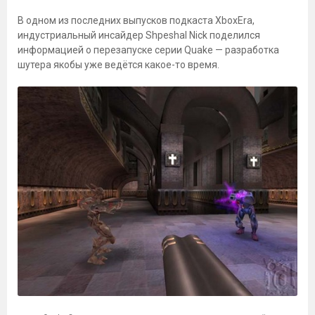
В одном из последних выпусков подкаста XboxEra,
индустриальный инсайдер Shpeshal Nick поделился
информацией о перезапуске серии Quake — разработка
шутера якобы уже ведётся какое-то время.