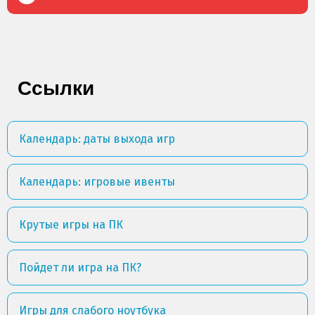
Ссылки
Календарь: даты выхода игр
Календарь: игровые ивенты
Крутые игры на ПК
Пойдет ли игра на ПК?
Игры для слабого ноутбука