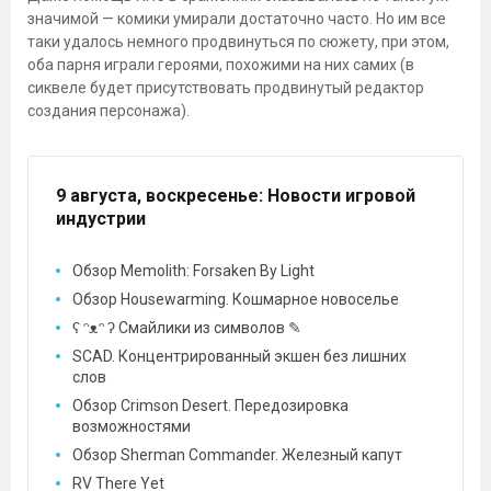
значимой — комики умирали достаточно часто. Но им все
таки удалось немного продвинуться по сюжету, при этом,
оба парня играли героями, похожими на них самих (в
сиквеле будет присутствовать продвинутый редактор
создания персонажа).
9 августа, воскресенье
: Новости игровой
индустрии
Обзор Memolith: Forsaken By Light
Обзор Housewarming. Кошмарное новоселье
ʕ ᵔᴥᵔ ʔ Смайлики из символов ✎
SCAD. Концентрированный экшен без лишних
слов
Обзор Crimson Desert. Передозировка
возможностями
Обзор Sherman Commander. Железный капут
RV There Yet