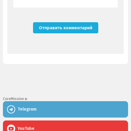
CoreMission в:
Telegram
YouTube