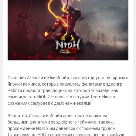
Саншайн Икезаки и Юки Ивайи, так зовут двух популярных в
Японии комиков, которые оказались фанатами видеоигр.
Ребята провели трансляцию, на которой показали, как
сами играют в NiOh 2 — проект от студии Team Ninja о
сражениях самураев с демонами-екаями.
Вероятно, Икезаки и Ивайи являются не слишком
большими фанатами хардкорного гейминга, так как
прохождение NiOh 2 им давалось с огромным трудом.
Даже помощь НПС в сражениях оказывалась не такой уж