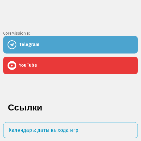
CoreMission в:
Telegram
YouTube
Ссылки
Календарь: даты выхода игр