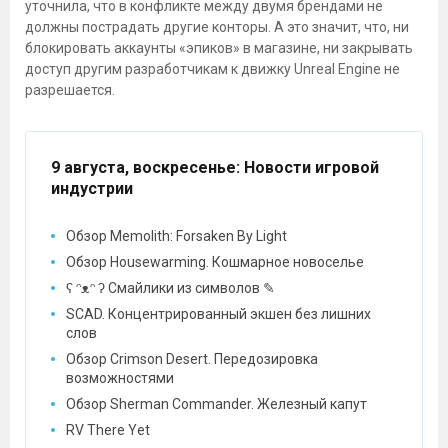
уточнила, что в конфликте между двумя брендами не
должны пострадать другие конторы. А это значит, что, ни
блокировать аккаунты «эпиков» в магазине, ни закрывать
доступ другим разработчикам к движку Unreal Engine не
разрешается.
9 августа, воскресенье
: Новости игровой
индустрии
Обзор Memolith: Forsaken By Light
Обзор Housewarming. Кошмарное новоселье
ʕ ᵔᴥᵔ ʔ Смайлики из символов ✎
SCAD. Концентрированный экшен без лишних
слов
Обзор Crimson Desert. Передозировка
возможностями
Обзор Sherman Commander. Железный капут
RV There Yet