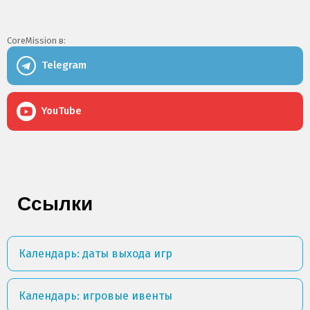
CoreMission в:
Telegram
YouTube
Ссылки
Календарь: даты выхода игр
Календарь: игровые ивенты