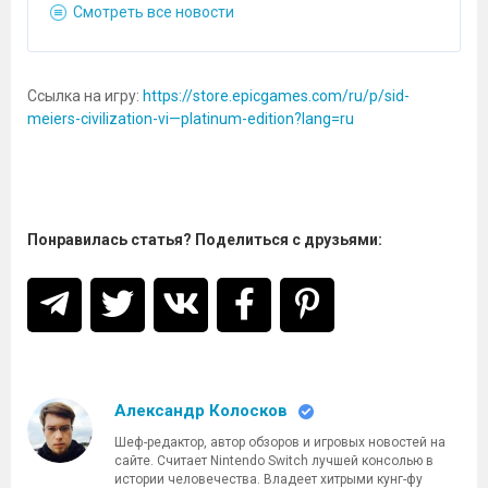
Смотреть все новости
Ссылка на игру:
https://store.epicgames.com/ru/p/sid-
meiers-civilization-vi—platinum-edition?lang=ru
Понравилась статья? Поделиться с друзьями:
Александр Колосков
Шеф-редактор, автор обзоров и игровых новостей на
сайте. Считает Nintendo Switch лучшей консолью в
истории человечества. Владеет хитрыми кунг-фу