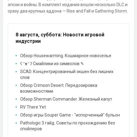
эпохи и войны. В комплект издания вошли несколько DLC и
сразу два крупных аддона — Rise and Fall и Gathering Storm.
8 августа, суббота
: Новости игровой
индустрии
Обзор Housewarming. Кошмарное новоселье
ʕ ᵔᴥᵔ ʔ Смайлики из символов ✎
SCAD. Концентрированный экшен без лишних
слов
Обзор Crimson Desert. Передозировка
возможностями
Обзор Sherman Commander. Железный капут
RV There Yet
Обзор игры Souper Game - "испорченный" бульон
Pathologic 3 гайд. Советы по прохождению без
спойлеров