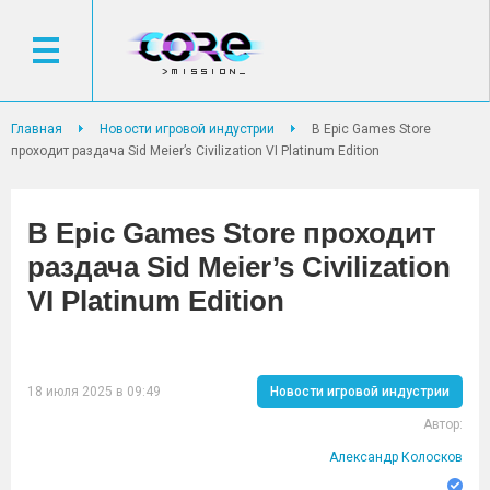
Главная
Новости игровой индустрии
В Epic Games Store
проходит раздача Sid Meier’s Civilization VI Platinum Edition
В Epic Games Store проходит
раздача Sid Meier’s Civilization
VI Platinum Edition
18 июля 2025 в 09:49
Новости игровой индустрии
Автор:
Александр Колосков