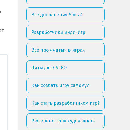
я
Все дополнения Sims 4
ют
Разработчики инди-игр
Всё про «читы» в играх
Читы для CS: GO
Как создать игру самому?
Как стать разработчиком игр?
Референсы для художников