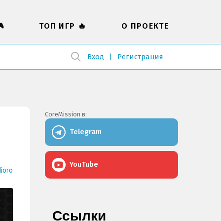

ТОП ИГР 🔥
О ПРОЕКТЕ
Вход
Регистрация
CoreMission в:
Telegram
YouTube
ioro
Ссылки