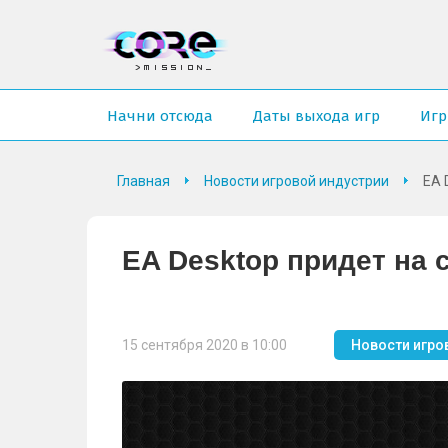
Начни отсюда
Даты выхода игр
Иг
Главная
Новости игровой индустрии
EA 
EA Desktop придет на 
15 сентября 2020 в 10:00
Новости игро