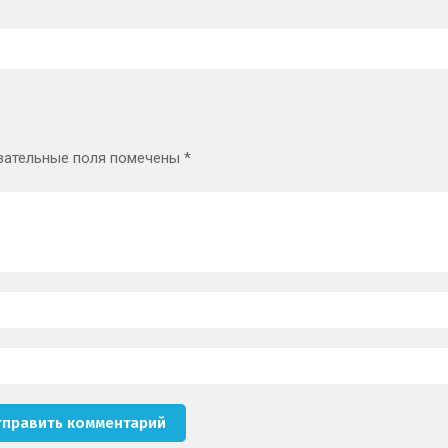
зательные поля помечены
*