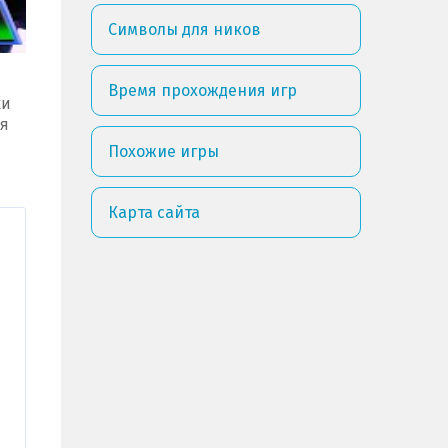
Символы для ников
Время прохождения игр
ки
я
Похожие игры
Карта сайта