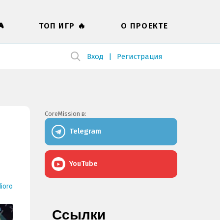

ТОП ИГР 🔥
О ПРОЕКТЕ
Вход
Регистрация
CoreMission в:
Telegram
YouTube
ioro
Ссылки