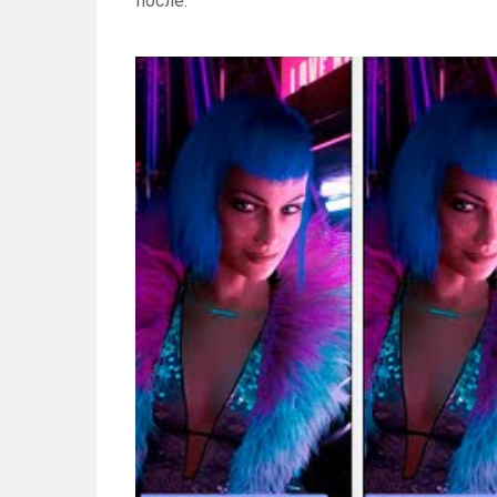
после.