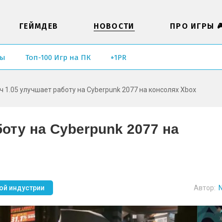
ГЕЙМДЕВ
НОВОСТИ
ПРО ИГРЫ 
ры
Топ-100 Игр на ПК
+1PR
ч 1.05 улучшает работу на Cyberpunk 2077 на консолях Xbox
боту на Cyberpunk 2077 на
ой индустрии
Автор:
N