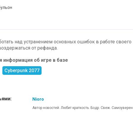
бульон
ботать над устранением основных ошибок в работе своего
воздержаться от рефанда.
 информация об игре в базе
Cyberpunk 2077
ьями:
Nioro
Автор новостей. Любит краткость. Бодр. Свеж. Самоуверен