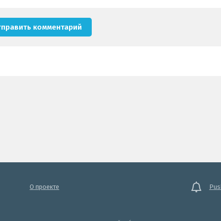
О проекте
Pus