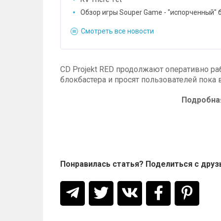
Обзор игры Souper Game - "испорченный" 
Смотреть все новости
CD Projekt RED продолжают оперативно ра
блокбастера и просят пользователей пока 
Подробная
Понравилась статья? Поделиться с друз