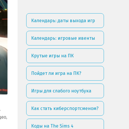
Календарь: даты выхода игр
Календарь: игровые ивенты
Крутые игры на ПК
Пойдет ли игра на ПК?
Игры для слабого ноутбука
Как стать киберспортсменом?
у
део,
Коды на The Sims 4