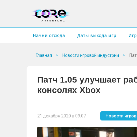
Начни отсюда
Даты выхода игр
Иг
Главная
Новости игровой индустрии
Пат
Патч 1.05 улучшает ра
консолях Xbox
21 декабря 2020 в 09:07
Новости игров