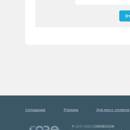
Соглашение
Реклама
Для пресс-релизов
© 2017–2026
COREMISSION