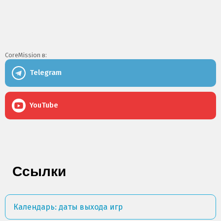
CoreMission в:
Telegram
YouTube
Ссылки
Календарь: даты выхода игр