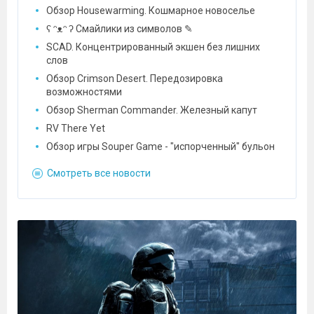
Обзор Housewarming. Кошмарное новоселье
ʕ ᵔᴥᵔ ʔ Смайлики из символов ✎
SCAD. Концентрированный экшен без лишних
слов
Обзор Crimson Desert. Передозировка
возможностями
Обзор Sherman Commander. Железный капут
RV There Yet
Обзор игры Souper Game - "испорченный" бульон
Смотреть все новости