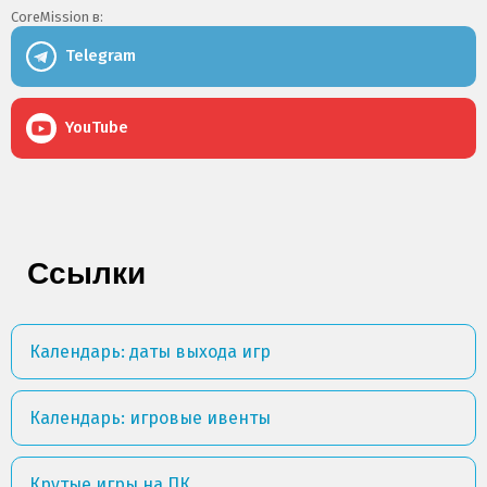
CoreMission в:
Telegram
YouTube
Ссылки
Календарь: даты выхода игр
Календарь: игровые ивенты
Крутые игры на ПК