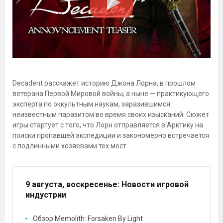
Decadent расскажет историю Джона Лорна, в прошлом
ветерана Первой Мировой войны, а ныне — практикующего
эксперта по оккультным наукам, заразившимся
неизвестным паразитом во время своих изысканий. Сюжет
игры стартует с того, что Лорн отправляется в Арктику на
поиски пропавшей экспедиции и закономерно встречается
с подлинными хозяевами тех мест.
9 августа, воскресенье
: Новости игровой
индустрии
Обзор Memolith: Forsaken By Light