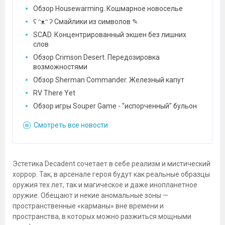
Обзор Housewarming. Кошмарное новоселье
ʕ ᵔᴥᵔ ʔ Смайлики из символов ✎
SCAD. Концентрированный экшен без лишних
слов
Обзор Crimson Desert. Передозировка
возможностями
Обзор Sherman Commander. Железный капут
RV There Yet
Обзор игры Souper Game - "испорченный" бульон
Смотреть все новости
Эстетика Decadent сочетает в себе реализм и мистический
хоррор. Так, в арсенале героя будут как реальные образцы
оружия тех лет, так и магическое и даже инопланетное
оружие. Обещают и некие аномальные зоны —
пространственные «карманы» вне времени и
пространства, в которых можно разжиться мощными