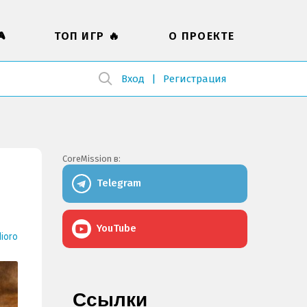

ТОП ИГР 🔥
О ПРОЕКТЕ
Вход
Регистрация
CoreMission в:
Telegram
YouTube
ioro
Ссылки