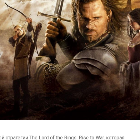
тратегии The Lord of the Rings: Rise to War, которая