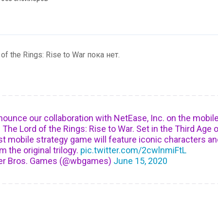
 the Rings: Rise to War пока нет.
ounce our collaboration with NetEase, Inc. on the mobil
he Lord of the Rings: Rise to War. Set in the Third Age o
est mobile strategy game will feature iconic characters an
m the original trilogy.
pic.twitter.com/2cwlnmiFtL
er Bros. Games (@wbgames)
June 15, 2020