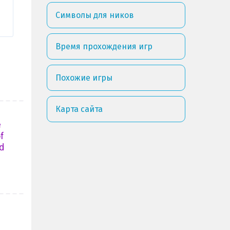
Символы для ников
Время прохождения игр
Похожие игры
Карта сайта
e
f
d