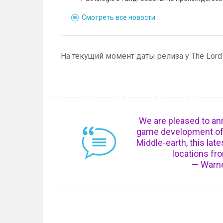
Смотреть все новости
На текущий момент даты релиза у The Lord of
We are pleased to ann
game development of T
Middle-earth, this lat
locations fro
— Warn