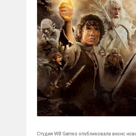
Студия WB Games опубликовала анонс новой с