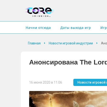
Начни отсюда
Даты выхода игр
Иг
Главная
Новости игровой индустрии
Ано
Анонсирована The Lord 
16 июня 2020 в 11:06
Новости игровой 