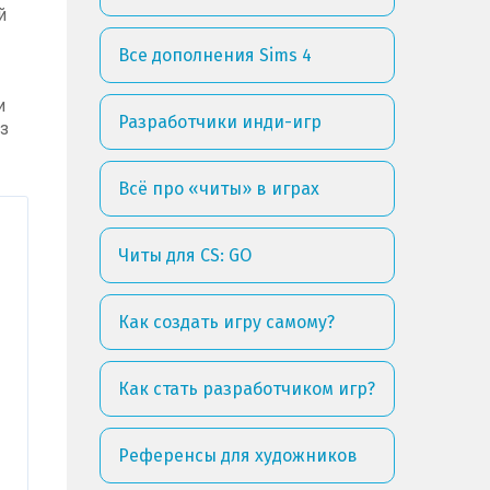
й
Все дополнения Sims 4
и
Разработчики инди-игр
з
Всё про «читы» в играх
Читы для CS: GO
Как создать игру самому?
Как стать разработчиком игр?
Референсы для художников