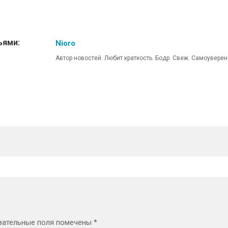
ьями:
Nioro
Автор новостей. Любит краткость. Бодр. Свеж. Самоуверен
зательные поля помечены
*