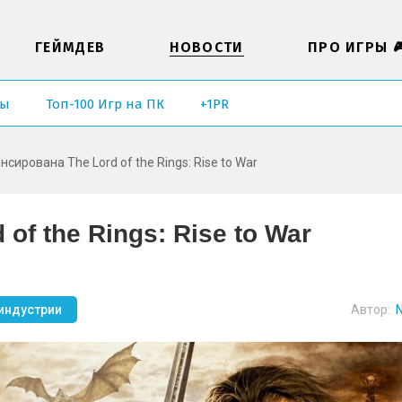
ГЕЙМДЕВ
НОВОСТИ
ПРО ИГРЫ 
ры
Топ-100 Игр на ПК
+1PR
нсирована The Lord of the Rings: Rise to War
of the Rings: Rise to War
индустрии
Автор:
N