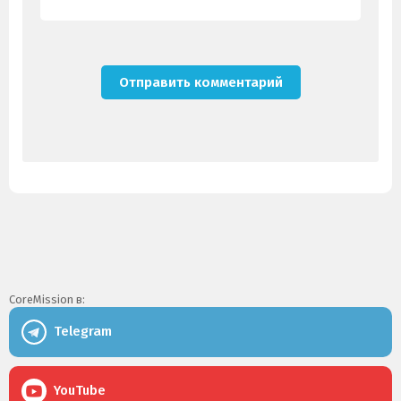
CoreMission в:
Telegram
YouTube