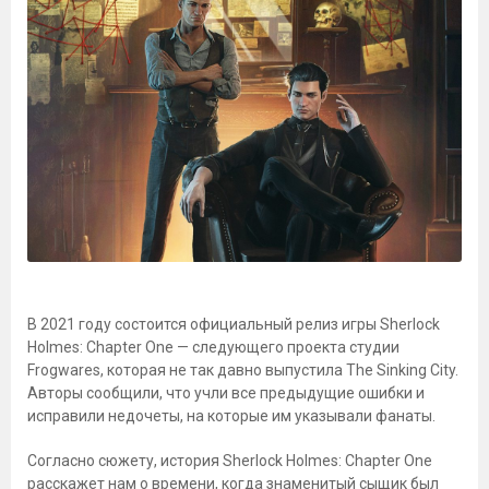
В 2021 году состоится официальный релиз игры Sherlock
Holmes: Chapter One — следующего проекта студии
Frogwares, которая не так давно выпустила The Sinking City.
Авторы сообщили, что учли все предыдущие ошибки и
исправили недочеты, на которые им указывали фанаты.
Согласно сюжету, история Sherlock Holmes: Chapter One
расскажет нам о времени, когда знаменитый сыщик был