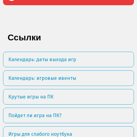
Ссылки
Календарь: даты выхода игр
Календарь: игровые ивенты
Крутые игры на ПК
Пойдет ли игра на ПК?
Игры для слабого ноутбука