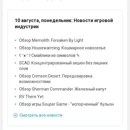
10 августа, понедельник
: Новости игровой
индустрии
Обзор Memolith: Forsaken By Light
Обзор Housewarming. Кошмарное новоселье
ʕ ᵔᴥᵔ ʔ Смайлики из символов ✎
SCAD. Концентрированный экшен без лишних
слов
Обзор Crimson Desert. Передозировка
возможностями
Обзор Sherman Commander. Железный капут
RV There Yet
Обзор игры Souper Game - "испорченный" бульон
Смотреть все новости