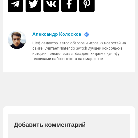
Александр Колосков
Шеф-редактор, автор обзоров и игровых новостей на
сайте. Считает Nintendo Switch лучшей консолью в
истории человечества. Владеет хитрыми кунг-фу
техниками набора текста на смартфоне.
Добавить комментарий