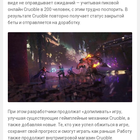
виде не оправдывает ожиданий — учитывая пиковой
онлайн Crucible в 200 человек, с этим трудно поспорить. В
результате Crucible повторно получает статус закрытой
беты и отправляется на доработку.
При этом разработчики продолжат «допиливать» игру,
улучшая существующие геймплейные механики Crucible, а
также добавляя новые. Те, кто уже успел обжиться в игре,
сохранят свой прогресс и смогут играть как раньше. Работу
также продолжит внутриигровой магазин Crucible.