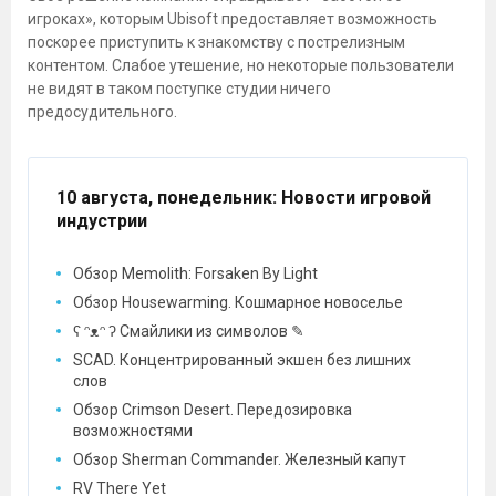
игроках», которым Ubisoft предоставляет возможность
поскорее приступить к знакомству с пострелизным
контентом. Слабое утешение, но некоторые пользователи
не видят в таком поступке студии ничего
предосудительного.
10 августа, понедельник
: Новости игровой
индустрии
Обзор Memolith: Forsaken By Light
Обзор Housewarming. Кошмарное новоселье
ʕ ᵔᴥᵔ ʔ Смайлики из символов ✎
SCAD. Концентрированный экшен без лишних
слов
Обзор Crimson Desert. Передозировка
возможностями
Обзор Sherman Commander. Железный капут
RV There Yet