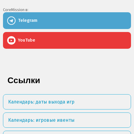
CoreMission в:
Telegram
YouTube
Ссылки
Календарь: даты выхода игр
Календарь: игровые ивенты