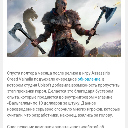
Спустя полтора месяца после релиза в игру Assassin’s
Creed Valhalla подъехало очередное
обновление
, в
котором студия Ubisoft добавила возможность пропустить
этап прокачки героя. Делается это благодаря бустерам
опыта, которые продаются во внутриигровом магазине
«Вальгаллы» по 10 долларов за штуку. Данное
нововведение серьезно огорчило многих игроков, которые
считали, что разработчики, наконец, взялись за голову.
Свое решение компания оправдывает «заботой об