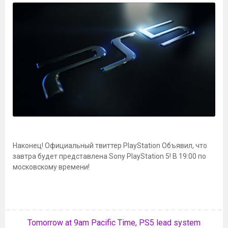
Наконец! Официальный твиттер PlayStation Объявил, что
завтра будет представлена Sony PlayStation 5! В 19:00 по
московскому времени!
Tomorrow at 9am Pacific Time, PS5 lead system