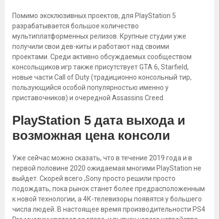
Помимо эксклюзивных проектов, для PlayStation 5
разрабатывается большое количество
мультиплатформенных релизов. Крупные студии уже
получили свои дев-киты и работают над своими
проектами. Среди активно обсуждаемых сообществом
консольщиков игр также присутствует GTA 6, Starfield,
новые части Call of Duty (традиционно консольный тир,
пользующийся особой популярностью именно у
приставочников) и очередной Assassins Creed.
PlayStation 5 дата выхода и
возможная цена консоли
Уже сейчас можно сказать, что в течение 2019 года и в
первой половине 2020 ожидаемая многими PlayStation не
выйдет. Скорей всего ,Sony просто решили просто
подождать, пока рынок станет более предрасположенным
к новой технологии, а 4К-телевизоры появятся у большего
числа людей. В настоящее время производительности PS4