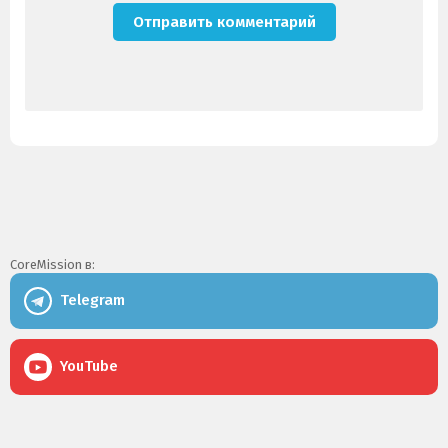
CoreMission в:
Telegram
YouTube