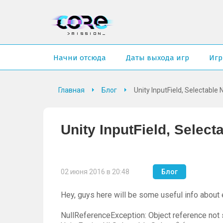
Начни отсюда
Даты выхода игр
Иг
Главная
Блог
Unity InputField, Selectable
Unity InputField, Selec
02 июня 2016 в 20:48
Блог
Hey, guys here will be some useful info about e
NullReferenceException: Object reference not s