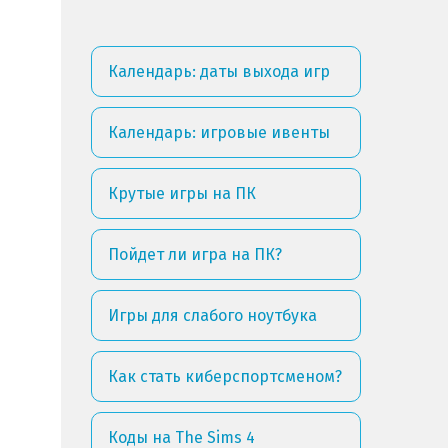
Календарь: даты выхода игр
Календарь: игровые ивенты
Крутые игры на ПК
Пойдет ли игра на ПК?
Игры для слабого ноутбука
Как стать киберспортсменом?
Коды на The Sims 4