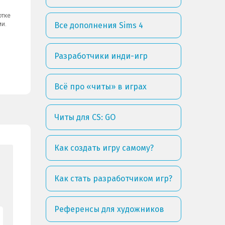
отке
ми.
Все дополнения Sims 4
Разработчики инди-игр
Всё про «читы» в играх
Читы для CS: GO
Как создать игру самому?
Как стать разработчиком игр?
Референсы для художников