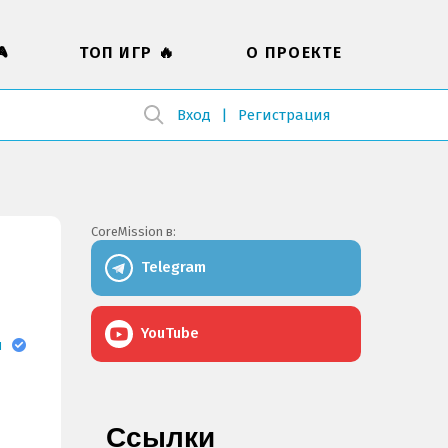

ТОП ИГР 🔥
О ПРОЕКТЕ
Вход
Регистрация
CoreMission в:
Telegram
YouTube
н
Ссылки