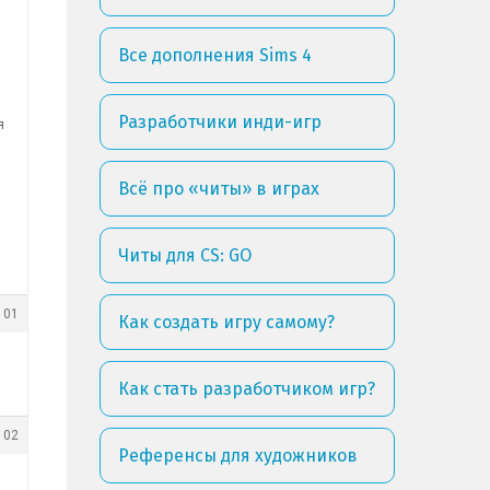
Все дополнения Sims 4
Разработчики инди-игр
я
Всё про «читы» в играх
Читы для CS: GO
101
Как создать игру самому?
Как стать разработчиком игр?
102
Референсы для художников