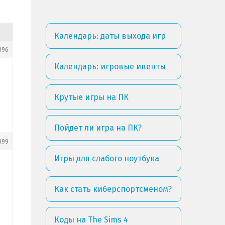
Календарь: даты выхода игр
096
Календарь: игровые ивенты
Крутые игры на ПК
Пойдет ли игра на ПК?
099
Игры для слабого ноутбука
Как стать киберспортсменом?
Коды на The Sims 4