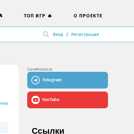

ТОП ИГР 🔥
О ПРОЕКТЕ
Вход
Регистрация
CoreMission в:
Telegram
YouTube
vova
Ссылки