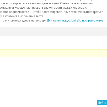
тестов есть еще и такая неочевидная польза: Очень сложно написать
заставляют хорошо планировать зависимости между классами.
ожества зависимостей — чтобы протестировать придется очень постараться
и в контекст выполнения теста.
, что я упоминал здесь, например,-
Для начинающих Unity3d программистов
Войти