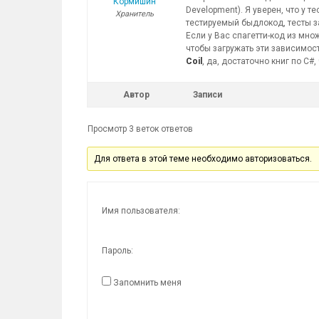
Кормишин
Development). Я уверен, что у 
Хранитель
тестируемый быдлокод, тесты 
Если у Вас спагетти-код из мн
чтобы загружать эти зависимост
Coil
, да, достаточно книг по C#
Автор
Записи
Просмотр 3 веток ответов
Для ответа в этой теме необходимо авторизоваться.
Имя пользователя:
Пароль:
Запомнить меня