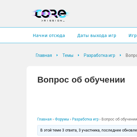
Начни отсюда
Даты выхода игр
Иг
Главная
Темы
Разработка игр
Вопро
Вопрос об обучении
Главная
›
Форумы
›
Разработка игр
›
Вопрос об обучени
В этой теме 3 ответа, 3 участника, последнее обновл