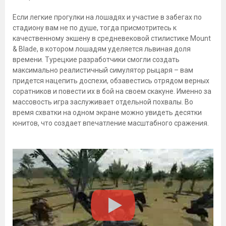
Если легкие прогулки на лошадях и участие в забегах по
стадиону вам не по душе, тогда присмотритесь к
качественному экшену в средневековой стилистике Mount
& Blade, в котором лошадям уделяется львиная доля
времени. Турецкие разработчики смогли создать
максимально реалистичный симулятор рыцаря – вам
придется нацепить доспехи, обзавестись отрядом верных
соратников и повести их в бой на своем скакуне. Именно за
массовость игра заслуживает отдельной похвалы. Во
время схватки на одном экране можно увидеть десятки
юнитов, что создает впечатление масштабного сражения.