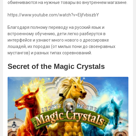
обмениваются на нужные товары во внутреннем магазине.
https://www.youtube.com/watch?v=EljfvbiszbY
Благодаря полному переводу на русский язык и
встроенному обучению, дети легко разберутся в
интерфейсе и узнают много нового о дрессировке
лошадей, их породах (от милых пони до своенравных
мустангов) и разных типах соревнований.
Secret of the Magic Crystals