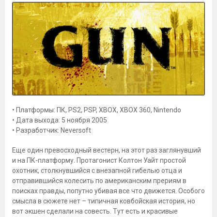
• Платформы: ПК, PS2, PSP, XBOX, XBOX 360, Nintendo
• Дата выхода: 5 ноября 2005
• Разработчик: Neversoft
Еще один превосходный вестерн, на этот раз заглянувший
и на ПК-платформу. Протагонист Колтон Уайт простой
охотник, столкнувшийся с внезапной гибелью отца и
отправившийся колесить по американским прериям в
поисках правды, попутно убивая все что движется. Особого
смысла в сюжете нет – типичная ковбойская история, но
вот экшен сделали на совесть. Тут есть и красивые