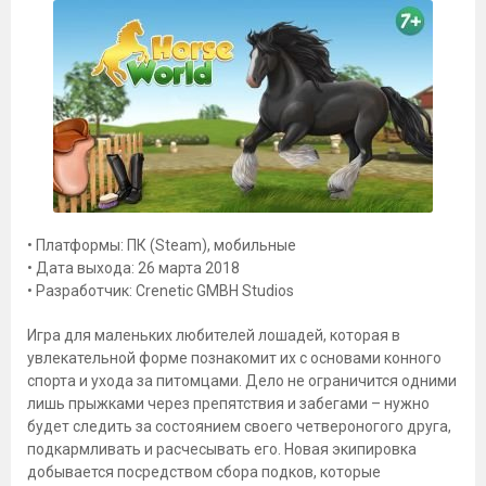
• Платформы: ПК (Steam), мобильные
• Дата выхода: 26 марта 2018
• Разработчик: Crenetic GMBH Studios
Игра для маленьких любителей лошадей, которая в
увлекательной форме познакомит их с основами конного
спорта и ухода за питомцами. Дело не ограничится одними
лишь прыжками через препятствия и забегами – нужно
будет следить за состоянием своего четвероногого друга,
подкармливать и расчесывать его. Новая экипировка
добывается посредством сбора подков, которые