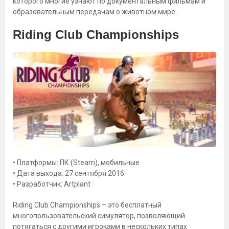
которого многие узнают по документальным фильмам и
образовательным передачам о животном мире.
Riding Club Championships
• Платформы: ПК (Steam), мобильные
• Дата выхода: 27 сентября 2016
• Разработчик: Artplant
Riding Club Championships – это бесплатный
многопользовательский симулятор, позволяющий
потягаться с другими игроками в нескольких типах