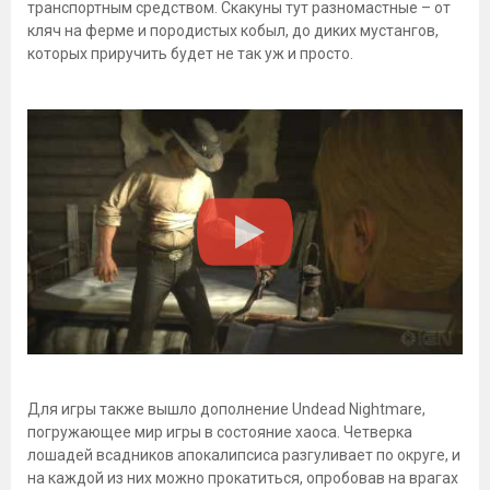
транспортным средством. Скакуны тут разномастные – от
кляч на ферме и породистых кобыл, до диких мустангов,
которых приручить будет не так уж и просто.
Для игры также вышло дополнение Undead Nightmare,
погружающее мир игры в состояние хаоса. Четверка
лошадей всадников апокалипсиса разгуливает по округе, и
на каждой из них можно прокатиться, опробовав на врагах