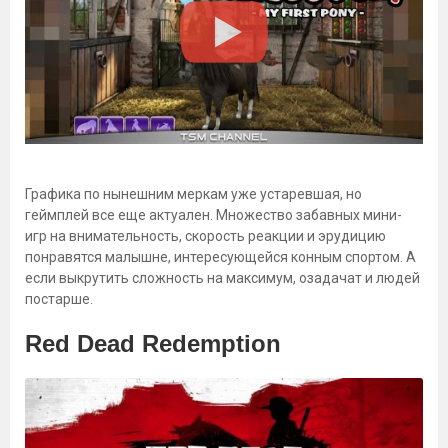
Графика по нынешним меркам уже устаревшая, но
геймплей все еще актуален. Множество забавных мини-
игр на внимательность, скорость реакции и эрудицию
понравятся малышне, интересующейся конным спортом. А
если выкрутить сложность на максимум, озадачат и людей
постарше.
Red Dead Redemption