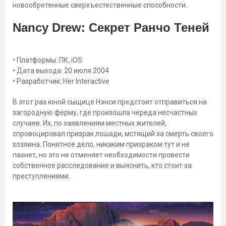
новообретенные сверхъестественные способности.
Nancy Drew: Секрет Ранчо Теней
• Платформы: ПК, iOS
• Дата выхода: 20 июля 2004
• Разработчик: Her Interactive
В этот раз юной сыщице Нэнси предстоит отправиться на
загородную ферму, где произошла череда несчастных
случаев. Их, по заявлениям местных жителей,
спровоцировал призрак лошади, мстящий за смерть своего
хозяина. Понятное дело, никаким призраком тут и не
пахнет, но это не отменяет необходимости провести
собственное расследование и выяснить, кто стоит за
преступлениями.