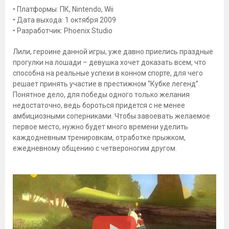
• Платформы: ПК, Nintendo, Wii
• Дата выхода: 1 октября 2009
• Разработчик: Phoenix Studio
Лили, героине данной игры, уже давно приелись праздные
прогулки на лошади – девушка хочет доказать всем, что
способна на реальные успехи в конном спорте, для чего
решает принять участие в престижном “Кубке легенд”.
Понятное дело, для победы одного только желания
недостаточно, ведь бороться придется с не менее
амбициозными соперниками. Чтобы завоевать желаемое
первое место, нужно будет много времени уделить
каждодневным тренировкам, отработке прыжком,
ежедневному общению с четвероногим другом.