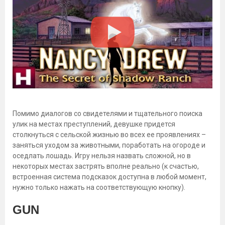
Помимо диалогов со свидетелями и тщательного поиска
улик на местах преступлений, девушке придется
столкнуться с сельской жизнью во всех ее проявлениях –
заняться уходом за животными, поработать на огороде и
оседлать лошадь. Игру нельзя назвать сложной, но в
некоторых местах застрять вполне реально (к счастью,
встроенная система подсказок доступна в любой момент,
нужно только нажать на соответствующую кнопку).
GUN