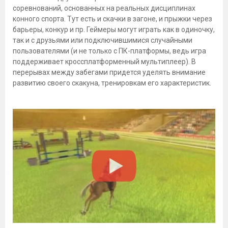
соревнований, основанных на реальных дисциплинах
конного спорта. Тут есть и скачки в загоне, и прыжки через
барьеры, конкур и пр. Геймеры могут играть как в одиночку,
так и с друзьями или подключившимися случайными
пользователями (и не только с ПК-платформы, ведь игра
поддерживает кроссплатформенный мультиплеер). В
перерывах между забегами придется уделять внимание
развитию своего скакуна, тренировкам его характеристик.