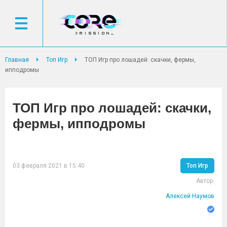
Главная
Топ Игр
ТОП Игр про лошадей: скачки, фермы,
ипподромы
ТОП Игр про лошадей: скачки,
фермы, ипподромы
03 февраля 2021 в 15:40
Топ Игр
Автор:
Алексей Наумов