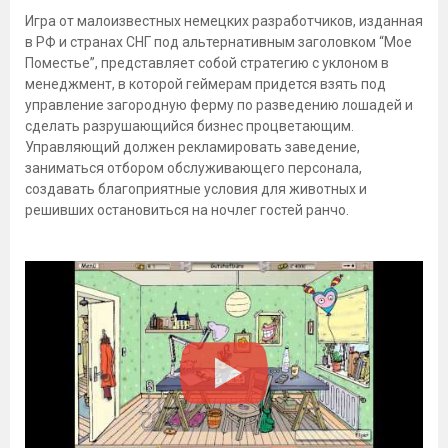
Игра от малоизвестных немецких разработчиков, изданная
в РФ и странах СНГ под альтернативным заголовком “Мое
Поместье”, представляет собой стратегию с уклоном в
менеджмент, в которой геймерам придется взять под
управление загородную ферму по разведению лошадей и
сделать разрушающийся бизнес процветающим.
Управляющий должен рекламировать заведение,
заниматься отбором обслуживающего персонала,
создавать благоприятные условия для животных и
решивших остановиться на ночлег гостей ранчо.