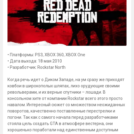
• Платформы: PS3, XBOX 360, XBOX One
• Дата выхода: 18 мая 2010
• Разработчик: Rockstar North
Когда речь идет о Диком Западе, на ум сразу же приходят
ковбои в широкополых шляпах, лихо орудующие своими
револьверами, и их верные спутники – лошади. В
консольном хите от компании Rockstar всего этого просто
навалом. Интересный сюжет со множеством неожиданных
поворотов, качественно поставленные перестрелки и
погони. Так как с самого начала перед разработчиками
стояла цель создать GTA в атмосфере вестерна, они
хорошенько поработали над единственным доступным