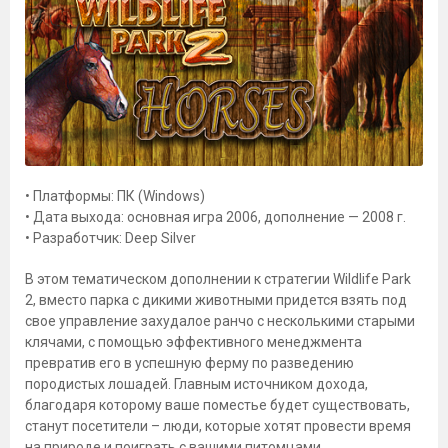
• Платформы: ПК (Windows)
• Дата выхода: основная игра 2006, дополнение — 2008 г.
• Разработчик: Deep Silver
В этом тематическом дополнении к стратегии Wildlife Park
2, вместо парка с дикими животными придется взять под
свое управление захудалое ранчо с несколькими старыми
клячами, с помощью эффективного менеджмента
превратив его в успешную ферму по разведению
породистых лошадей. Главным источником дохода,
благодаря которому ваше поместье будет существовать,
станут посетители – люди, которые хотят провести время
на природе и поиграть с вашими питомцами.