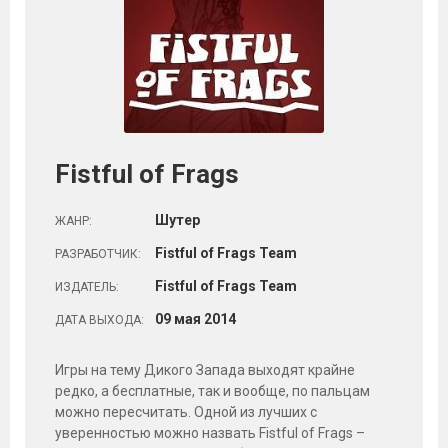
Fistful of Frags
Шутер
ЖАНР:
Fistful of Frags Team
РАЗРАБОТЧИК:
Fistful of Frags Team
ИЗДАТЕЛЬ:
09
мая
2014
ДАТА ВЫХОДА:
Игры на тему Дикого Запада выходят крайне
редко, а бесплатные, так и вообще, по пальцам
можно пересчитать. Одной из лучших с
уверенностью можно назвать Fistful of Frags –