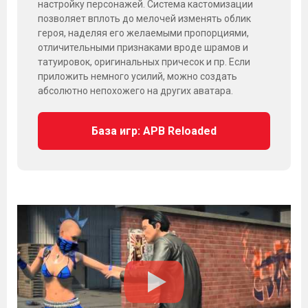
настройку персонажей. Система кастомизации
позволяет вплоть до мелочей изменять облик
героя, наделяя его желаемыми пропорциями,
отличительными признаками вроде шрамов и
татуировок, оригинальных причесок и пр. Если
приложить немного усилий, можно создать
абсолютно непохожего на других аватара.
База игр: APB Reloaded