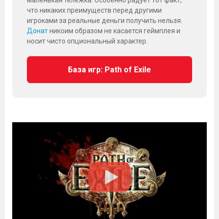
что никаких преимуществ перед другими
игроками за реальные деньги получить нельзя.
Донат
никоим образом не касается геймплея и
носит чисто опциональный характер.
База игр: Path of Exile