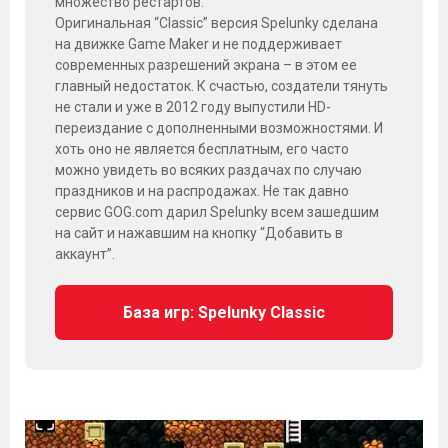
множество рестартов.
Оригинальная “Classic” версия Spelunky сделана
на движке Game Maker и не поддерживает
современных разрешений экрана – в этом ее
главный недостаток. К счастью, создатели тянуть
не стали и уже в 2012 году выпустили HD-
переиздание с дополненными возможностями. И
хоть оно не является бесплатным, его часто
можно увидеть во всяких раздачах по случаю
праздников и на распродажах. Не так давно
сервис GOG.com дарил Spelunky всем зашедшим
на сайт и нажавшим на кнопку “Добавить в
аккаунт”.
База игр: Spelunky Classic