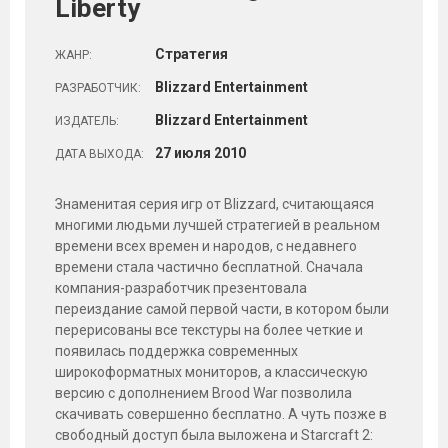
Liberty
Стратегия
ЖАНР:
Blizzard Entertainment
РАЗРАБОТЧИК:
Blizzard Entertainment
ИЗДАТЕЛЬ:
27
июля
2010
ДАТА ВЫХОДА:
Знаменитая серия игр от Blizzard, считающаяся
многими людьми лучшей стратегией в реальном
времени всех времен и народов, с недавнего
времени стала частично бесплатной. Сначала
компания-разработчик презентовала
переиздание самой первой части, в котором были
перерисованы все текстуры на более четкие и
появилась поддержка современных
широкоформатных мониторов, а классическую
версию с дополнением Brood War позволила
скачивать совершенно бесплатно. А чуть позже в
свободный доступ была выложена и Starcraft 2: