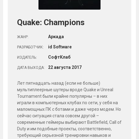
Quake: Champions
Аркада
ЖАНР:
id Software
РАЗРАБОТЧИК:
СофтКлаб
ИЗДАТЕЛЬ:
22
августа
2017
ДАТА ВЫХОДА:
Лет пятнадцать назад (если не больше)
мультиплеерные шутеры вроде Quake и Unreal
Tournament были крайне популярны – в них
играли в компьютерных клубах по сети, у себя на
маломощных ПК с ботами и даже через модем. Но
сейчас ситуация стала совсем другой –
современные геймеры выбирают Battlefield, Call of
Duty и им подобные проекты, соответственно,
требующий серьезной тренировки навыков и