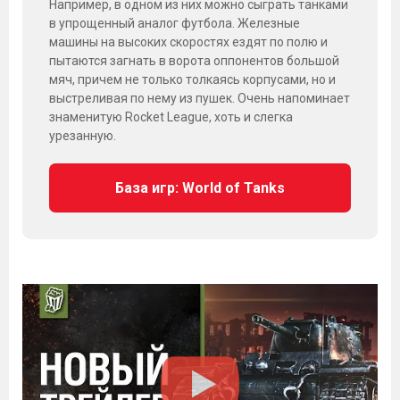
Например, в одном из них можно сыграть танками
в упрощенный аналог футбола. Железные
машины на высоких скоростях ездят по полю и
пытаются загнать в ворота оппонентов большой
мяч, причем не только толкаясь корпусами, но и
выстреливая по нему из пушек. Очень напоминает
знаменитую Rocket League, хоть и слегка
урезанную.
База игр: World of Tanks