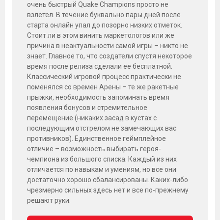
очень быстрый Quake Champions просто не
взлетел. В течение буквально пары дней после
старта онлайн упал до позорно низких отметок.
Стоит ли в этом винить маркетологов или же
причина в неактуальности самой игры – никто не
знает. Главное то, что создатели спустя некоторое
время после релиза сделали ее бесплатной.
Классический игровой процесс практически не
поменялся со времен Арены – те же ракетные
прыжки, необходимость запоминать время
появления бонусов и стремительное
перемещение (никаких засад в кустах с
последующим отстрелом не замечающих вас
противников). Единственное геймплейное
отличие – возможность выбирать героя-
чемпиона из большого списка. Каждый из них
отличается по навыкам и умениям, но все они
достаточно хорошо сбалансированы. Каких-либо
чрезмерно сильных здесь нет и все по-прежнему
решают руки.