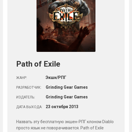
Path of Exile
Экшн/РПГ
ЖАНР:
Grinding Gear Games
РАЗРАБОТЧИК:
Grinding Gear Games
ИЗДАТЕЛЬ:
23
октября
2013
ДАТА ВЫХОДА:
Назвать эту бесплатную экшен-РПГ клоном Diablo
просто язык не поворачивается. Path of Exile