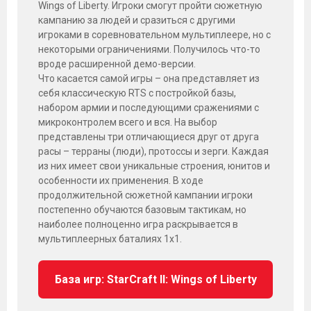
Wings of Liberty. Игроки смогут пройти сюжетную
кампанию за людей и сразиться с другими
игроками в соревновательном мультиплеере, но с
некоторыми ограничениями. Получилось что-то
вроде расширенной демо-версии.
Что касается самой игры – она представляет из
себя классическую RTS с постройкой базы,
набором армии и последующими сражениями с
микроконтролем всего и вся. На выбор
представлены три отличающиеся друг от друга
расы – терраны (люди), протоссы и зерги. Каждая
из них имеет свои уникальные строения, юнитов и
особенности их применения. В ходе
продолжительной сюжетной кампании игроки
постепенно обучаются базовым тактикам, но
наиболее полноценно игра раскрывается в
мультиплеерных баталиях 1х1.
База игр: StarCraft II: Wings of Liberty