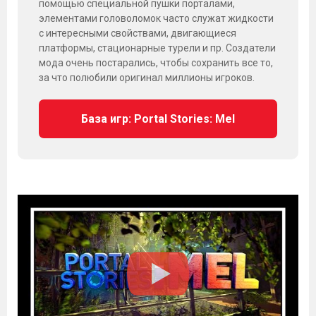
помощью специальной пушки порталами,
элементами головоломок часто служат жидкости
с интересными свойствами, двигающиеся
платформы, стационарные турели и пр. Создатели
мода очень постарались, чтобы сохранить все то,
за что полюбили оригинал миллионы игроков.
База игр: Portal Stories: Mel