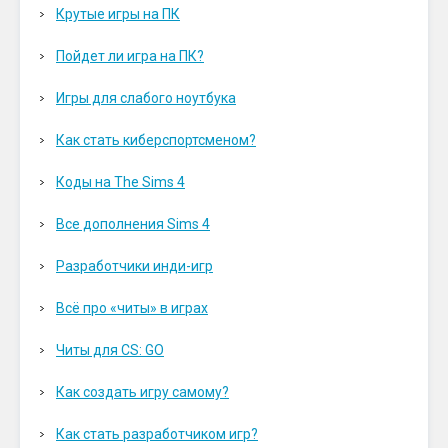
Крутые игры на ПК
Пойдет ли игра на ПК?
Игры для слабого ноутбука
Как стать киберспортсменом?
Коды на The Sims 4
Все дополнения Sims 4
Разработчики инди-игр
Всё про «читы» в играх
Читы для CS: GO
Как создать игру самому?
Как стать разработчиком игр?