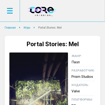
Главная
Игры
Portal Stories: Mel
Portal Stories: Mel
ЖАНР:
Пазл
РАЗРАБОТЧИК:
Prism Studios
ИЗДАТЕЛЬ:
Valve
ПЛАТФОРМЫ: