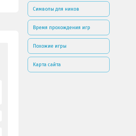
Символы для ников
Время прохождения игр
Похожие игры
Карта сайта