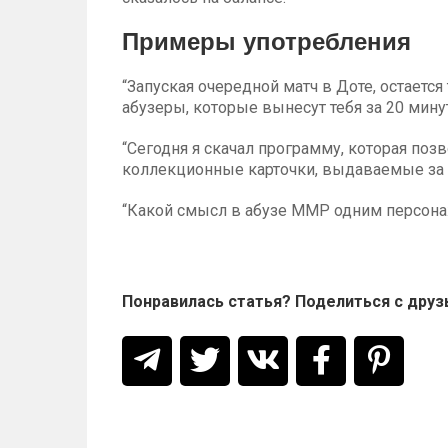
Примеры употребления
“Запуская очередной матч в Доте, остается
абузеры, которые вынесут тебя за 20 мину
“Сегодня я скачал программу, которая поз
коллекционные карточки, выдаваемые за 
“Какой смысл в абузе ММР одним персонаже
Понравилась статья? Поделиться с друз