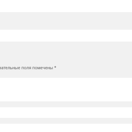
зательные поля помечены
*