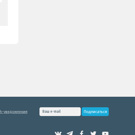
h-уведомления