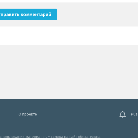
О проекте
Pus
спользовании материалов – ссылка на сайт обязательна.