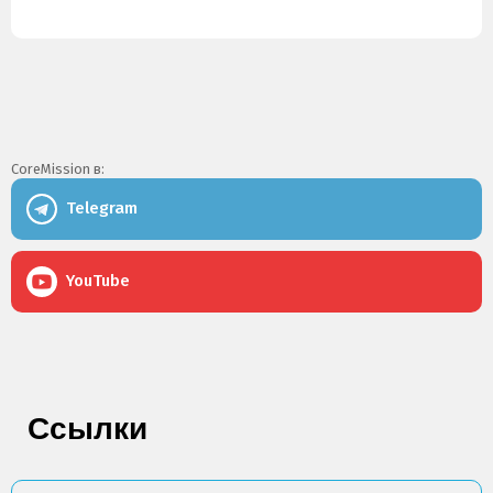
CoreMission в:
Telegram
YouTube
Ссылки