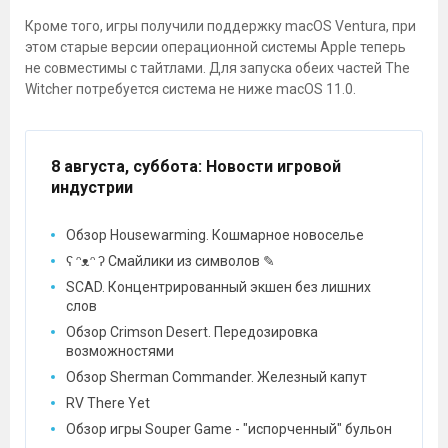
Кроме того, игры получили поддержку macOS Ventura, при
этом старые версии операционной системы Apple теперь
не совместимы с тайтлами. Для запуска обеих частей The
Witcher потребуется система не ниже macOS 11.0.
8 августа, суббота
: Новости игровой
индустрии
Обзор Housewarming. Кошмарное новоселье
ʕ ᵔᴥᵔ ʔ Смайлики из символов ✎
SCAD. Концентрированный экшен без лишних
слов
Обзор Crimson Desert. Передозировка
возможностями
Обзор Sherman Commander. Железный капут
RV There Yet
Обзор игры Souper Game - "испорченный" бульон