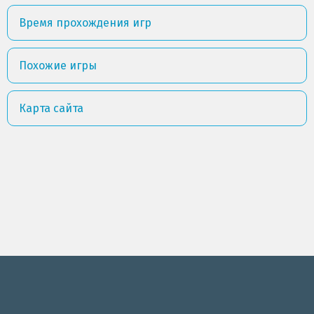
Время прохождения игр
Похожие игры
Карта сайта