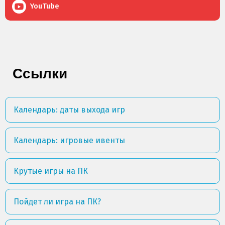
YouTube
Ссылки
Календарь: даты выхода игр
Календарь: игровые ивенты
Крутые игры на ПК
Пойдет ли игра на ПК?