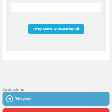
CoreMission в:
Telegram