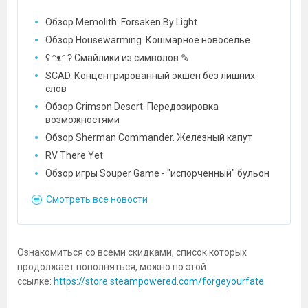
Обзор Memolith: Forsaken By Light
Обзор Housewarming. Кошмарное новоселье
ʕ ᵔᴥᵔ ʔ Смайлики из символов ✎
SCAD. Концентрированный экшен без лишних
слов
Обзор Crimson Desert. Передозировка
возможностями
Обзор Sherman Commander. Железный капут
RV There Yet
Обзор игры Souper Game - "испорченный" бульон
Смотреть все новости
Ознакомиться со всеми скидками, список которых
продолжает пополняться, можно по этой
ссылке:
https://store.steampowered.com/forgeyourfate