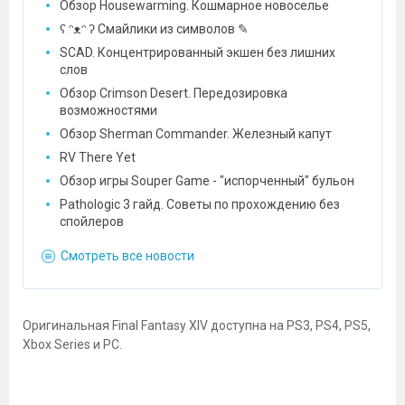
Обзор Housewarming. Кошмарное новоселье
ʕ ᵔᴥᵔ ʔ Смайлики из символов ✎
SCAD. Концентрированный экшен без лишних
слов
Обзор Crimson Desert. Передозировка
возможностями
Обзор Sherman Commander. Железный капут
RV There Yet
Обзор игры Souper Game - "испорченный" бульон
Pathologic 3 гайд. Советы по прохождению без
спойлеров
Смотреть все новости
Оригинальная Final Fantasy XIV доступна на PS3, PS4, PS5,
Xbox Series и PC.