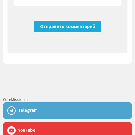
CoreMission в:
Telegram
YouTube