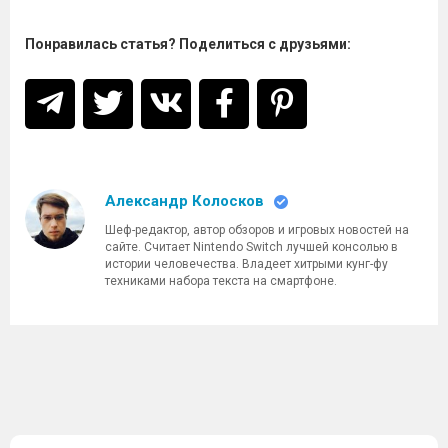
Понравилась статья? Поделиться с друзьями:
Александр Колосков
Шеф-редактор, автор обзоров и игровых новостей на
сайте. Считает Nintendo Switch лучшей консолью в
истории человечества. Владеет хитрыми кунг-фу
техниками набора текста на смартфоне.