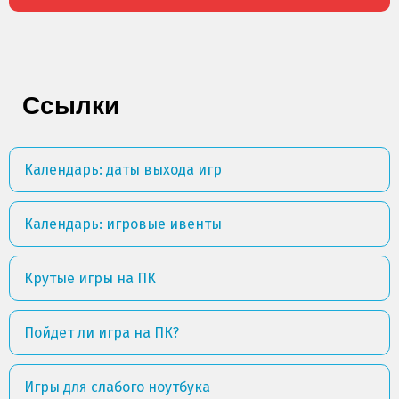
Ссылки
Календарь: даты выхода игр
Календарь: игровые ивенты
Крутые игры на ПК
Пойдет ли игра на ПК?
Игры для слабого ноутбука