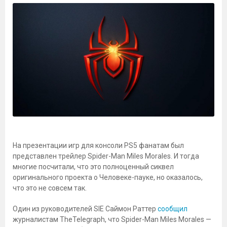
На презентации игр для консоли PS5 фанатам был
представлен трейлер Spider-Man Miles Morales. И тогда
многие посчитали, что это полноценный сиквел
оригинального проекта о Человеке-пауке, но оказалось,
что это не совсем так.
Один из руководителей SIE Саймон Раттер
сообщил
журналистам TheTelegraph, что Spider-Man Miles Morales —