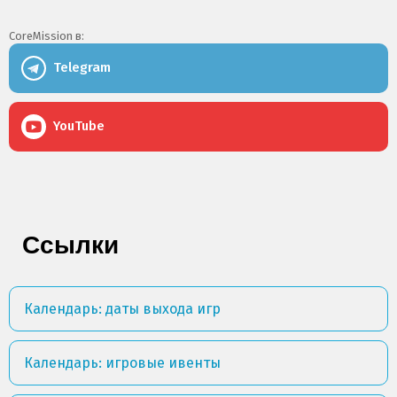
CoreMission в:
Telegram
YouTube
Ссылки
Календарь: даты выхода игр
Календарь: игровые ивенты