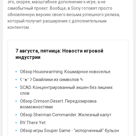
это, скорее, масштабное дополнение к игре, а не
самобытный проект. Вообще, в Sony готовят просто
обновленную версию своего весьма успешного релиза,
который получит расширение с дополнительным
контентом.
7 августа, пятница
: Новости игровой
индустрии
Обзор Housewarming. Кошмарное новоселье
ʕ ᵔᴥᵔ ʔ Смайлики из символов ✎
SCAD. Концентрированный экшен без лишних
слов
Обзор Crimson Desert. Передозировка
возможностями
Обзор Sherman Commander. Железный капут
RV There Yet
Обзор игры Souper Game - "испорченный" бульон