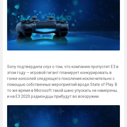
Sony подтвердила слух о том, что компания пропустит Е3 в
этом году — игровой гигант планирует конкурировать в
гонке консолей следующего поколения исключительно с
помощью собственных мероприятий вроде State of Play. В
то же время в Microsoft такой шанс упускать не намерены,
и на Е3 2020 рэдмондцы прибудут во всеоружии.