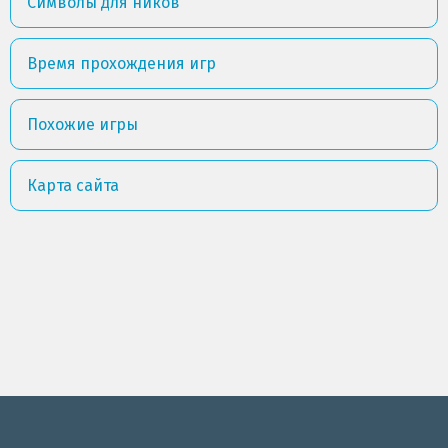
Символы для ников
Время прохождения игр
Похожие игры
Карта сайта