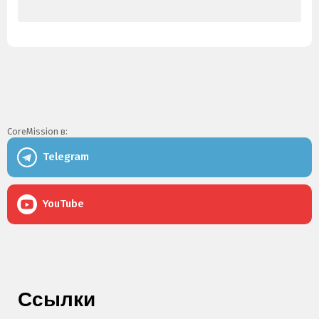
CoreMission в:
Telegram
YouTube
Ссылки