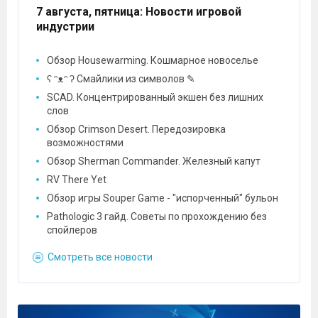
7 августа, пятница
: Новости игровой
индустрии
Обзор Housewarming. Кошмарное новоселье
ʕ ᵔᴥᵔ ʔ Смайлики из символов ✎
SCAD. Концентрированный экшен без лишних
слов
Обзор Crimson Desert. Передозировка
возможностями
Обзор Sherman Commander. Железный капут
RV There Yet
Обзор игры Souper Game - "испорченный" бульон
Pathologic 3 гайд. Советы по прохождению без
спойлеров
Смотреть все новости