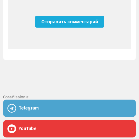
CoreMission в:
Telegram
YouTube