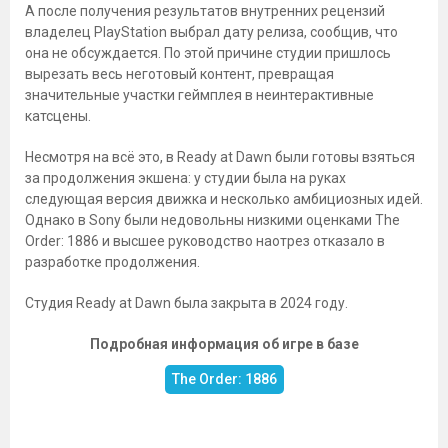
А после получения результатов внутренних рецензий
владелец PlayStation выбрал дату релиза, сообщив, что
она не обсуждается. По этой причине студии пришлось
вырезать весь неготовый контент, превращая
значительные участки геймплея в неинтерактивные
катсцены.
Несмотря на всё это, в Ready at Dawn были готовы взяться
за продолжения экшена: у студии была на руках
следующая версия движка и несколько амбициозных идей.
Однако в Sony были недовольны низкими оценками The
Order: 1886 и высшее руководство наотрез отказало в
разработке продолжения.
Студия Ready at Dawn была закрыта в 2024 году.
Подробная информация об игре в базе
The Order: 1886