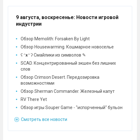
9 августа, воскресенье
: Новости игровой
индустрии
Обзор Memolith: Forsaken By Light
Обзор Housewarming. Кошмарное новоселье
ʕ ᵔᴥᵔ ʔ Смайлики из символов ✎
SCAD. Концентрированный экшен без лишних
слов
Обзор Crimson Desert. Передозировка
возможностями
Обзор Sherman Commander. Железный капут
RV There Yet
Обзор игры Souper Game - "испорченный" бульон
Смотреть все новости