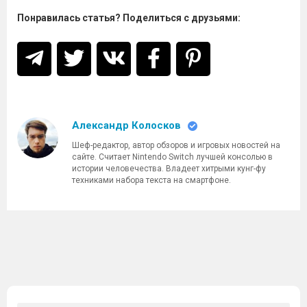
Понравилась статья? Поделиться с друзьями:
Александр Колосков
Шеф-редактор, автор обзоров и игровых новостей на
сайте. Считает Nintendo Switch лучшей консолью в
истории человечества. Владеет хитрыми кунг-фу
техниками набора текста на смартфоне.