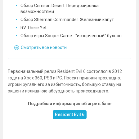
Обзор Crimson Desert. Передозировка
возможностями
Обзор Sherman Commander. Железный капут
RV There Yet
Обзор игры Souper Game - "испорченный" бульон
Смотреть все новости
Первоначальный релиз Resident Evil 6 состоялся в 2012
году на Xbox 360, PS3 и PC. Проект приняли прохладно:
игроки ругали его за избыточность, большую ставку на
экшен и излишнюю абсурдность происходящего.
Подробная информация об игре в базе
Resident Evil 6