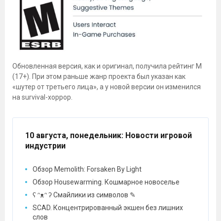
Обновленная версия, как и оригинал, получила рейтинг M
(17+). При этом раньше жанр проекта был указан как
«шутер от третьего лица», а у новой версии он изменился
на survival-хоррор.
10 августа, понедельник
: Новости игровой
индустрии
Обзор Memolith: Forsaken By Light
Обзор Housewarming. Кошмарное новоселье
ʕ ᵔᴥᵔ ʔ Смайлики из символов ✎
SCAD. Концентрированный экшен без лишних
слов