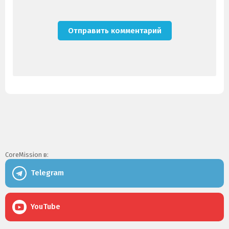
CoreMission в:
Telegram
YouTube