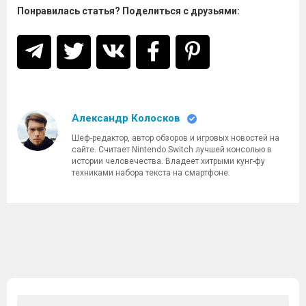
Понравилась статья? Поделиться с друзьями:
Александр Колосков
Шеф-редактор, автор обзоров и игровых новостей на
сайте. Считает Nintendo Switch лучшей консолью в
истории человечества. Владеет хитрыми кунг-фу
техниками набора текста на смартфоне.