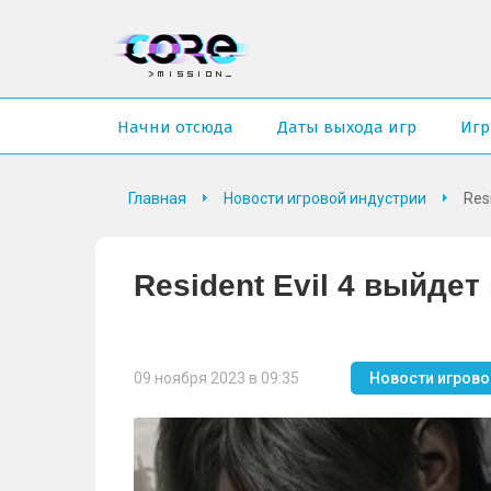
Начни отсюда
Даты выхода игр
Иг
Главная
Новости игровой индустрии
Res
Resident Evil 4 выйдет
09 ноября 2023 в 09:35
Новости игрово