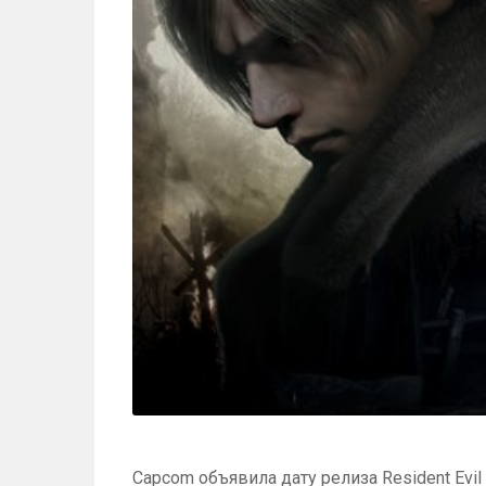
Capcom объявила дату релиза Resident Evil