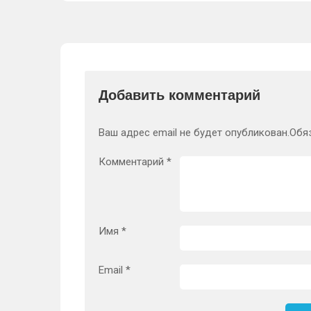
Добавить комментарий
Ваш адрес email не будет опубликован.
Обя
Комментарий
*
Имя
*
Email
*