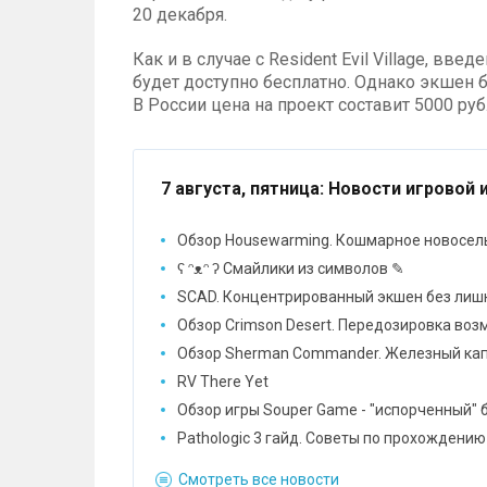
20 декабря.
Как и в случае с Resident Evil Village, в
будет доступно бесплатно. Однако экшен б
В России цена на проект составит 5000 руб
7 августа, пятница
: Новости игровой 
Обзор Housewarming. Кошмарное новосел
ʕ ᵔᴥᵔ ʔ Смайлики из символов ✎
SCAD. Концентрированный экшен без лиш
Обзор Crimson Desert. Передозировка во
Обзор Sherman Commander. Железный ка
RV There Yet
Обзор игры Souper Game - "испорченный" 
Pathologic 3 гайд. Советы по прохождению
Смотреть все новости