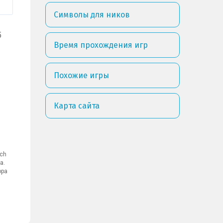
Символы для ников
5
Время прохождения игр
Похожие игры
Карта сайта
tch
а.
ора