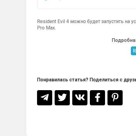
Resident Evil 4 можно будет запустить на у
Pro Max.
Подробная
R
Понравилась статья? Поделиться с друз