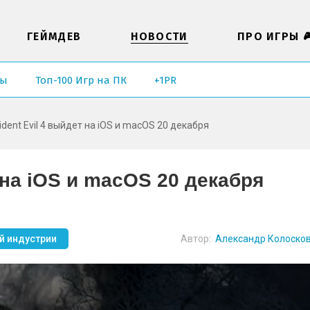
ГЕЙМДЕВ
НОВОСТИ
ПРО ИГРЫ 
ры
Топ-100 Игр на ПК
+1PR
ident Evil 4 выйдет на iOS и macOS 20 декабря
 на iOS и macOS 20 декабря
й индустрии
Автор:
Александр Колоско