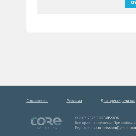
Соглашение
Реклама
Для пресс-релизов
© 2017–2026
COREMISSION
Все права защищены. При любом и
Редакция:
s.coremission@gmail.com