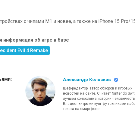
стройствах с чипами M1 и новее, а также на iPhone 15 Pro/1
 информация об игре в базе
esident Evil 4 Remake
ьями:
Александр Колосков
Шеф-редактор, автор обзоров и игровых
новостей на сайте. Считает Nintendo Swi
лучшей консолью в истории человечеств
Владеет хитрыми кунг-фу техниками наб
текста на смартфоне.