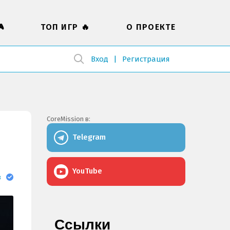

ТОП ИГР 🔥
О ПРОЕКТЕ
Вход
Регистрация
CoreMission в:
Telegram
YouTube
в
Ссылки