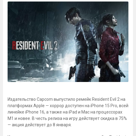
Издательство Capcom выпустило ремейк Resident Evil 2 на
платформах Apple — хоррор доступен на iPhone 15 Pro, всей
линейке iPhone 16, а также на iPad и Mac на процессорах
M1 и новее. В честь релиза на игру действует скидка в 75%
— акция действует до 8 января.