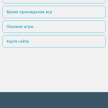
Время прохождения игр
Похожие игры
Карта сайта