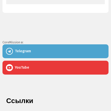
CoreMission в:
Telegram
YouTube
Ссылки