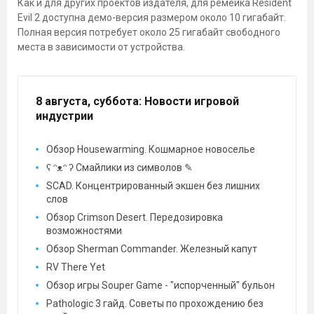
Как и для других проектов издателя, для ремейка Resident
Evil 2 доступна демо-версия размером около 10 гигабайт.
Полная версия потребует около 25 гигабайт свободного
места в зависимости от устройства.
8 августа, суббота
: Новости игровой
индустрии
Обзор Housewarming. Кошмарное новоселье
ʕ ᵔᴥᵔ ʔ Смайлики из символов ✎
SCAD. Концентрированный экшен без лишних
слов
Обзор Crimson Desert. Передозировка
возможностями
Обзор Sherman Commander. Железный капут
RV There Yet
Обзор игры Souper Game - "испорченный" бульон
Pathologic 3 гайд. Советы по прохождению без