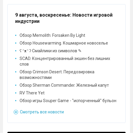
9 августа, воскресенье
: Новости игровой
индустрии
Обзор Memolith: Forsaken By Light
Обзор Housewarming. Кошмарное новоселье
ʕ ᵔᴥᵔ ʔ Смайлики из символов ✎
SCAD. Концентрированный экшен без лишних
слов
Обзор Crimson Desert. Передозировка
возможностями
Обзор Sherman Commander. Железный капут
RV There Yet
Обзор игры Souper Game - "испорченный" бульон
Смотреть все новости