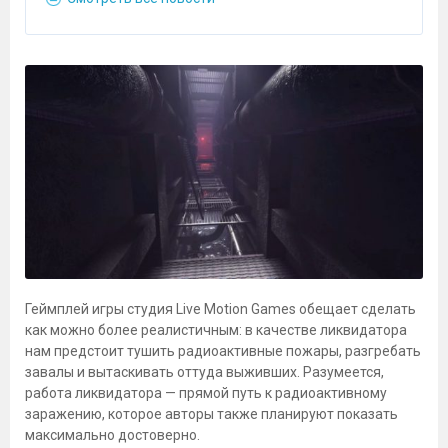
Геймплей игры студия Live Motion Games обещает сделать
как можно более реалистичным: в качестве ликвидатора
нам предстоит тушить радиоактивные пожары, разгребать
завалы и вытаскивать оттуда выживших. Разумеется,
работа ликвидатора — прямой путь к радиоактивному
заражению, которое авторы также планируют показать
максимально достоверно.