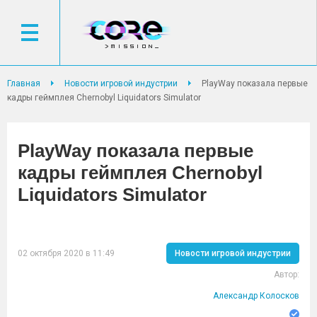
Главная
Новости игровой индустрии
PlayWay показала первые
кадры геймплея Chernobyl Liquidators Simulator
PlayWay показала первые
кадры геймплея Chernobyl
Liquidators Simulator
02 октября 2020 в 11:49
Новости игровой индустрии
Автор:
Александр Колосков