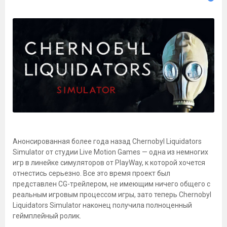
Анонсированная более года назад Chernobyl Liquidators
Simulator от студии Live Motion Games — одна из немногих
игр в линейке симуляторов от PlayWay, к которой хочется
отнестись серьезно. Все это время проект был
представлен CG-трейлером, не имеющим ничего общего с
реальным игровым процессом игры, зато теперь Chernobyl
Liquidators Simulator наконец получила полноценный
геймплейный ролик.