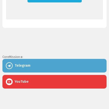
CoreMission в:
Telegram
YouTube