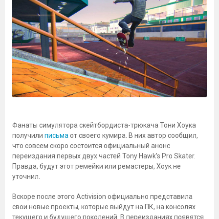
Фанаты симулятора скейтбордиста-трюкача Тони Хоука
получили
письма
от своего кумира. В них автор сообщил,
что совсем скоро состоится официальный анонс
переиздания первых двух частей Tony Hawk’s Pro Skater.
Правда, будут этот ремейки или ремастеры, Хоук не
уточнил.
Вскоре после этого Activision официально представила
свои новые проекты, которые выйдут на ПК, на консолях
текущего и будущего поколений. В переизданиях появятся