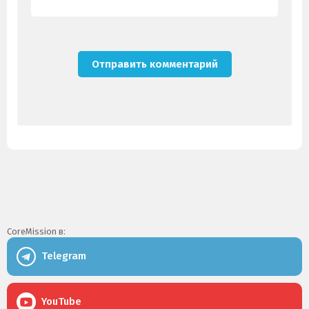
CoreMission в:
Telegram
YouTube