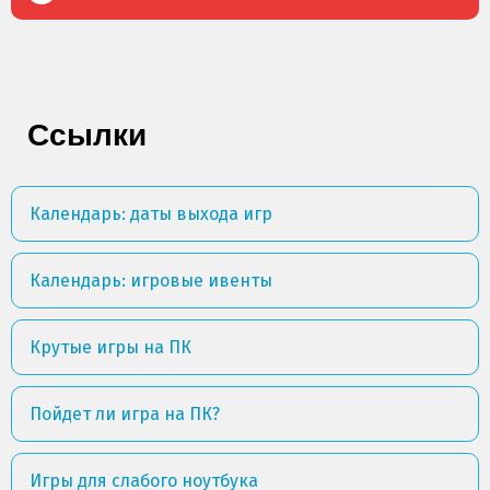
Ссылки
Календарь: даты выхода игр
Календарь: игровые ивенты
Крутые игры на ПК
Пойдет ли игра на ПК?
Игры для слабого ноутбука