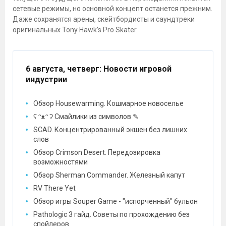
сетевые режимы, но основной концепт останется прежним.
Даже сохранятся арены, скейтбордисты и саундтреки
оригинальных Tony Hawk’s Pro Skater.
6 августа, четверг
: Новости игровой
индустрии
Обзор Housewarming. Кошмарное новоселье
ʕ ᵔᴥᵔ ʔ Смайлики из символов ✎
SCAD. Концентрированный экшен без лишних
слов
Обзор Crimson Desert. Передозировка
возможностями
Обзор Sherman Commander. Железный капут
RV There Yet
Обзор игры Souper Game - "испорченный" бульон
Pathologic 3 гайд. Советы по прохождению без
спойлеров