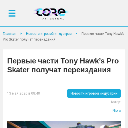
Главная
Новости игровой индустрии
Первые части Tony Hawk’s
Pro Skater получат переиздания
Первые части Tony Hawk’s Pro
Skater получат переиздания
13 мая 2020 в 08:48
Новости игровой индустрии
Автор:
Nioro