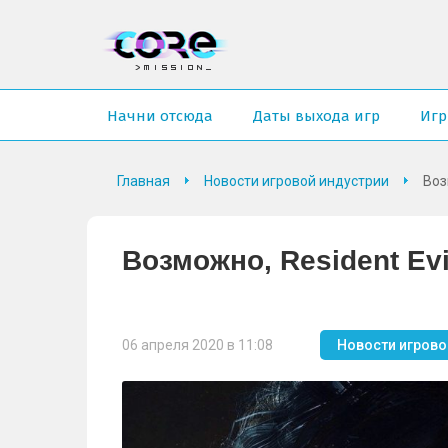
Начни отсюда
Даты выхода игр
Иг
Главная
Новости игровой индустрии
Воз
Возможно, Resident Evi
06 апреля 2020 в 11:08
Новости игрово