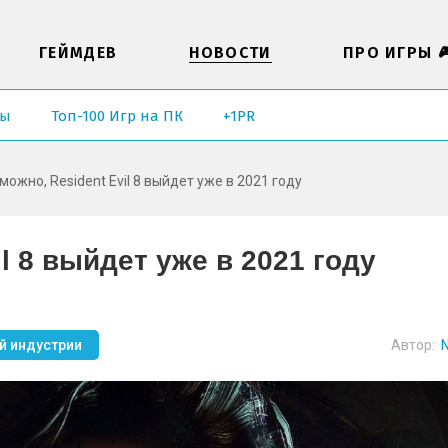
ГЕЙМДЕВ
НОВОСТИ
ПРО ИГРЫ 
ры
Топ-100 Игр на ПК
+1PR
можно, Resident Evil 8 выйдет уже в 2021 году
l 8 выйдет уже в 2021 году
й индустрии
Автор:
N