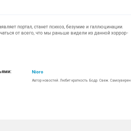
аявляет портал, станет психоз, безумие и галлюцинации.
ичаться от всего, что мы раньше видели из данной хоррор-
ьями:
Nioro
Автор новостей. Любит краткость. Бодр. Свеж. Самоуверен