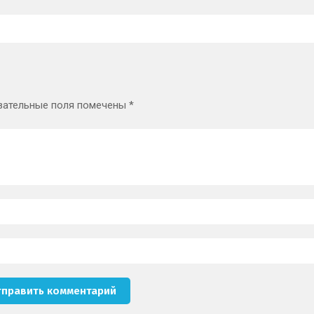
зательные поля помечены
*