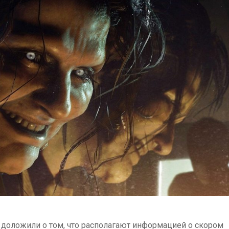
доложили о том, что располагают информацией о скором