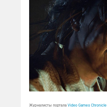
Журналисты портала
Video Games Chronicle