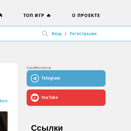

ТОП ИГР 🔥
О ПРОЕКТЕ
Вход
Регистрация
CoreMission в:
Telegram
YouTube
ioro
Ссылки