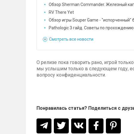
Обзор Sherman Commander. Железный ка
RV There Yet
Обзор игры Souper Game - "испорченный" 
Pathologic 3 гайд. Советы по прохождению
Смотреть все новости
О релизе пока говорить рано, игрой тольк
мы услышим только в следующем году, есл
вопросу конфиденциальности.
Понравилась статья? Поделиться с друз