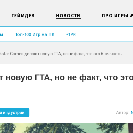
ГЕЙМДЕВ
НОВОСТИ
ПРО ИГРЫ 
ры
Топ-100 Игр на ПК
+1PR
kstar Games делают новую ГТА, но не факт, что это 6-ая часть
 новую ГТА, но не факт, что эт
й индустрии
Автор:
N