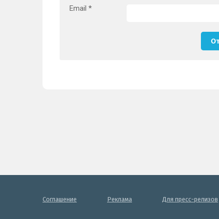
Email
*
Соглашение
Реклама
Для пресс-релизов