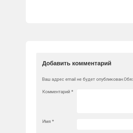
Добавить комментарий
Ваш адрес email не будет опубликован.
Обя
Комментарий
*
Имя
*