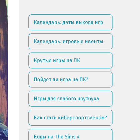
Календарь: даты выхода игр
Календарь: игровые ивенты
Крутые игры на ПК
Пойдет ли игра на ПК?
Игры для слабого ноутбука
Как стать киберспортсменом?
Коды на The Sims 4