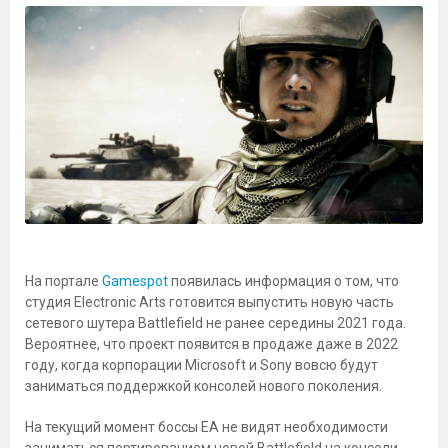
На портале
Gamespot
появилась информация о том, что
студия Electronic Arts готовится выпустить новую часть
сетевого шутера Battlefield не ранее середины 2021 года.
Вероятнее, что проект появится в продаже даже в 2022
году, когда корпорации Microsoft и Sony вовсю будут
заниматься поддержкой консолей нового поколения.
На текущий момент боссы ЕА не видят необходимости
заниматься портированием новой Battlefield на консоли