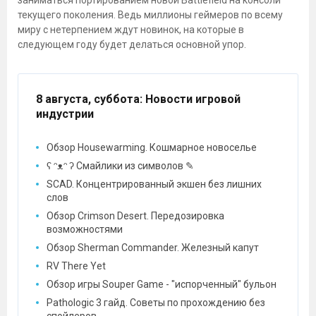
текущего поколения. Ведь миллионы геймеров по всему
миру с нетерпением ждут новинок, на которые в
следующем году будет делаться основной упор.
8 августа, суббота
: Новости игровой
индустрии
Обзор Housewarming. Кошмарное новоселье
ʕ ᵔᴥᵔ ʔ Смайлики из символов ✎
SCAD. Концентрированный экшен без лишних
слов
Обзор Crimson Desert. Передозировка
возможностями
Обзор Sherman Commander. Железный капут
RV There Yet
Обзор игры Souper Game - "испорченный" бульон
Pathologic 3 гайд. Советы по прохождению без
спойлеров