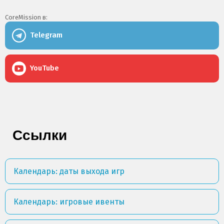
CoreMission в:
Telegram
YouTube
Ссылки
Календарь: даты выхода игр
Календарь: игровые ивенты